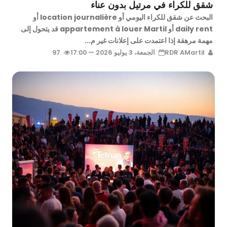
شقق للكراء في مرتيل بدون عناء
البحث عن شقق للكراء اليومي أو location journalière أو
daily rent أو appartement à louer Martil قد يتحول إلى
مهمة مرهقة إذا اعتمدت على إعلانات غير م...
RDR AMartil
الجمعة، 3 يوليو 2026 — 17:00
97