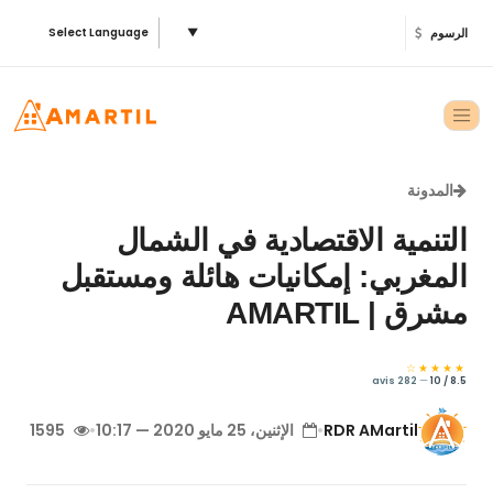
الرسوم
▼
Select Language
المدونة
التنمية الاقتصادية في الشمال
المغربي: إمكانيات هائلة ومستقبل
مشرق | AMARTIL
★★★★☆
282 avis
—
8.5 / 10
RDR AMartil
•
الإثنين، 25 مايو 2020 — 10:17
•
1595