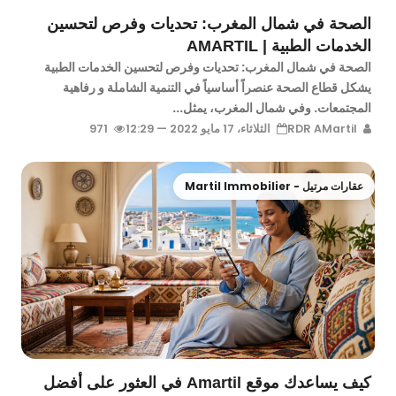
الصحة في شمال المغرب: تحديات وفرص لتحسين
الخدمات الطبية | AMARTIL
الصحة في شمال المغرب: تحديات وفرص لتحسين الخدمات الطبية
يشكل قطاع الصحة عنصراً أساسياً في التنمية الشاملة و رفاهية
المجتمعات. وفي شمال المغرب، يمثل...
RDR AMartil
الثلاثاء، 17 مايو 2022 — 12:29
971
عقارات مرتيل - Martil Immobilier
كيف يساعدك موقع Amartil في العثور على أفضل