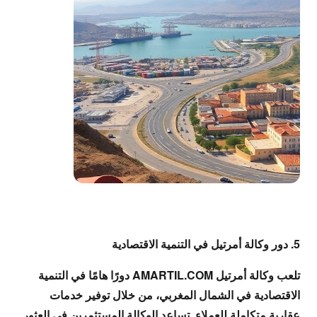
5. دور وكالة أمرتيل في التنمية الاقتصادية
تلعب وكالة أمرتيل AMARTIL.COM دورًا هامًا في التنمية
الاقتصادية في الشمال المغربي، من خلال توفير خدمات
عقارية متكاملة للعملاء. تساعد الوكالة المستثمرين في العثور