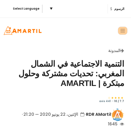
الرسوم
▼
Select Language
المدونة
التنمية الاجتماعية في الشمال
المغربي: تحديات مشتركة وحلول
مبتكرة | AMARTIL
★★★★☆
441 avis
—
7.7 / 10
RDR AMartil
•
الإثنين، 22 يونيو 2020 — 21:20
•
1645