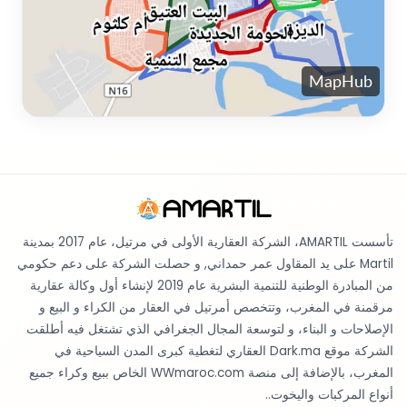
تأسست AMARTIL، الشركة العقارية الأولى في مرتيل، عام 2017 بمدينة
Martil على يد المقاول عمر حمداني, و حصلت الشركة على دعم حكومي
من المبادرة الوطنية للتنمية البشرية عام 2019 لإنشاء أول وكالة عقارية
مرقمنة في المغرب، وتتخصص أمرتيل في العقار من الكراء و البيع و
الإصلاحات و البناء، و لتوسعة المجال الجغرافي الذي تشتغل فيه أطلقت
الشركة موقع Dark.ma العقاري لتغطية كبرى المدن السياحية في
المغرب، بالإضافة إلى منصة WWmaroc.com الخاص ببيع وكراء جميع
أنواع المركبات واليخوت..