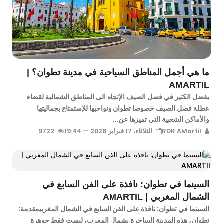
ما هي أجمل المناطق السياحية في مدينة تطوان؟ |
AMARTIL
يفضل الكثير في فصل الصيف الإتجاه الى المناطق الشمالية لقضاء
عطلة فصل الصيف خصوصا تطوان ونواحيها للإستمتاع بجماليتها
والأماكن الشعبية التي تميزها عن...
RDR AMartil
الثلاثاء، 17 فبراير 2026 — 19:44
9722
السينما في تطوان: نافذة على الفن السابع في
الشمال المغربي | AMARTIL
السينما في تطوان: نافذة على الفن السابع في الشمال المغربيمقدمة:
تطوان، هذه المدينة الساحرة بشمال المغرب، ليست فقط جوهرة