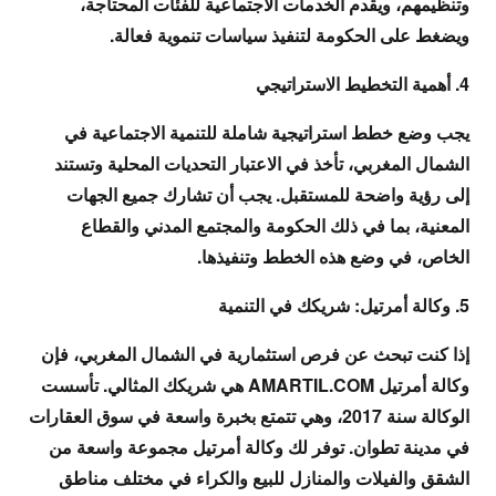
وتنظيمهم، ويقدم الخدمات الاجتماعية للفئات المحتاجة،
ويضغط على الحكومة لتنفيذ سياسات تنموية فعالة.
4. أهمية التخطيط الاستراتيجي
يجب وضع خطط استراتيجية شاملة للتنمية الاجتماعية في
الشمال المغربي، تأخذ في الاعتبار التحديات المحلية وتستند
إلى رؤية واضحة للمستقبل. يجب أن تشارك جميع الجهات
المعنية، بما في ذلك الحكومة والمجتمع المدني والقطاع
الخاص، في وضع هذه الخطط وتنفيذها.
5. وكالة أمرتيل: شريكك في التنمية
إذا كنت تبحث عن فرص استثمارية في الشمال المغربي، فإن
وكالة أمرتيل AMARTIL.COM هي شريكك المثالي. تأسست
الوكالة سنة 2017، وهي تتمتع بخبرة واسعة في سوق العقارات
في مدينة تطوان. توفر لك وكالة أمرتيل مجموعة واسعة من
الشقق والفيلات والمنازل للبيع والكراء في مختلف مناطق