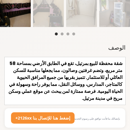
الوصف
شقة محفظة للبيع بمرتيل، تقع في الطابق الأرضي بمساحة 58
متر مربع، وتضم غرفتين وصالون، مما يجعلها مناسبة للسكن
العائلي أو للاستثمار. تتميز بقربها من جميع المرافق الحيوية
كالمتاجر، المدارس، ووسائل النقل، مما يوفر راحة وسهولة في
الحياة اليومية. فرصة ممتازة لمن يبحث عن موقع عملي وسكن
مريح في مدينة مرتيل.
+2126xx إضغط هنا للإتصال بنا
بإتصالك بنا فأنت توافق على رسوم الخدمة