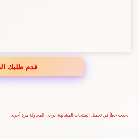
قدم طلبك الع
حدث خطأ في تحميل المنتجات المشابهة. يرجى المحاولة مرة أخرى.