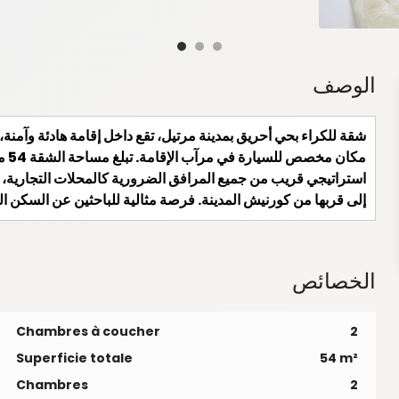
الوصف
شقة للكراء بحي أحريق بمدينة مرتيل، تقع داخل إقامة هادئة وآمن
مكا
استراتيجي قريب من جميع المرافق الضرورية كالمحلات التجارية، 
إلى قربها من كورنيش المدينة. فرصة مثالية للباحثين عن السكن الم
الخصائص
Chambres à coucher
2
Superficie totale
54 m²
Chambres
2