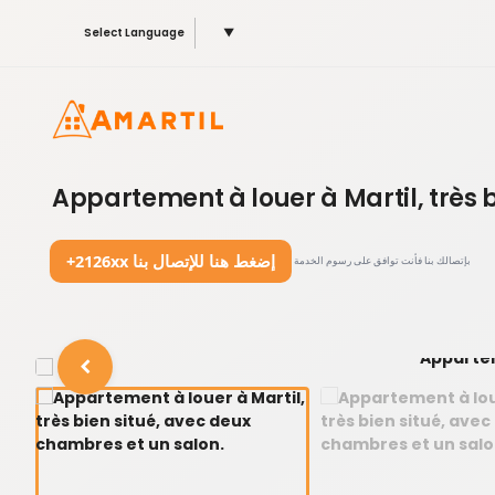
Select Language
▼
Appartement à louer à Martil, très 
+2126xx إضغط هنا للإتصال بنا
بإتصالك بنا فأنت توافق على رسوم الخدمة