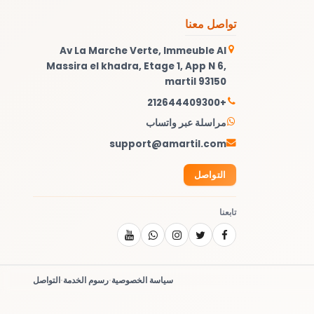
تواصل معنا
Av La Marche Verte, Immeuble Al
Massira el khadra, Etage 1, App N 6,
martil 93150
+212644409300
مراسلة عبر واتساب
support@amartil.com
التواصل
تابعنا
سياسة الخصوصية
·
رسوم الخدمة
·
التواصل