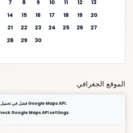
7
8
9
10
11
12
13
14
15
16
17
18
19
20
21
22
23
24
25
26
27
28
29
30
الموقع الجغرافي
فشل في تحميل الخريطة. يرجى التحقق من إعدادات Google Maps API.
check Google Maps API settings.