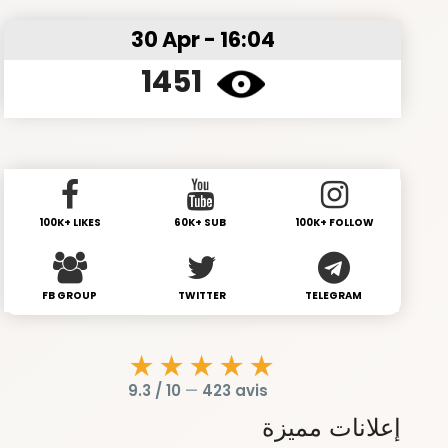
30 Apr - 16:04
1451
100K+ LIKES
60K+ SUB
100K+ FOLLOW
FB GROUP
TWITTER
TELEGRAM
★★★★★
9.3 / 10
—
423 avis
إعلانات مميزة