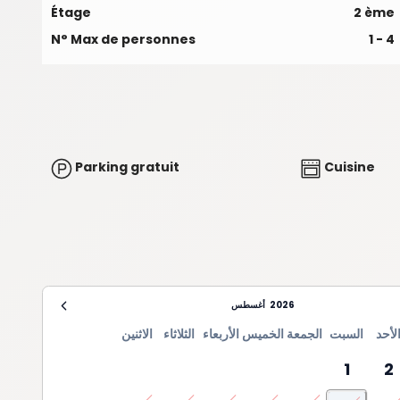
Étage
2 ème
N° Max de personnes
1 - 4
Parking gratuit
Cuisine
2026
أغسطس
لأحد
السبت
الجمعة
الخميس
الأربعاء
الثلاثاء
الاثنين
1
2