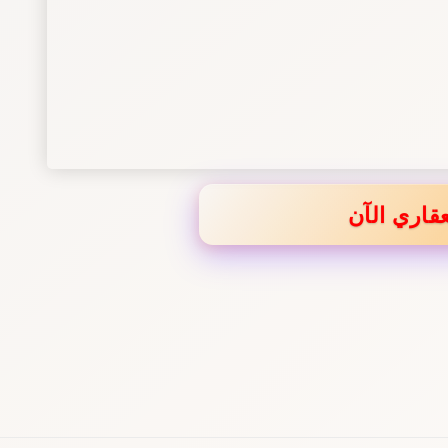
قاري الآن