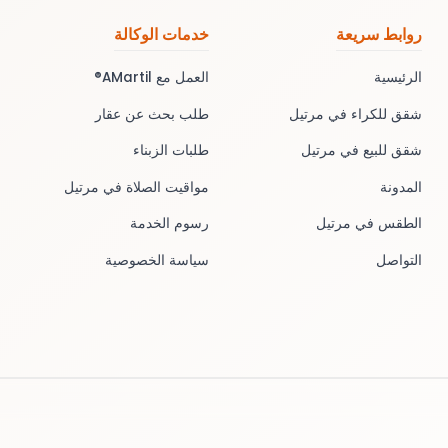
روابط سريعة
خدمات الوكالة
الرئيسية
العمل مع AMartil®
شقق للكراء في مرتيل
طلب بحث عن عقار
شقق للبيع في مرتيل
طلبات الزبناء
المدونة
مواقيت الصلاة في مرتيل
الطقس في مرتيل
رسوم الخدمة
التواصل
سياسة الخصوصية