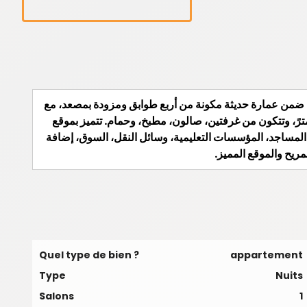
ة، ضمن عمارة حديثة مكونة من أربع طوابق ومزودة بمصعد، مع
ن مخصص للسيارة في مرآب الإقامة. تبلغ مساحة الشقة 54 مترً، وتتكون من غرفتين، صالون، مطبخ، وحمام. تتميز بموقع
المساجد، المؤسسات التعليمية، وسائل النقل، السوق، إضافة
ريح والموقع المميز.
Quel type de bien ?
appartement
Type
Nuits
Salons
1