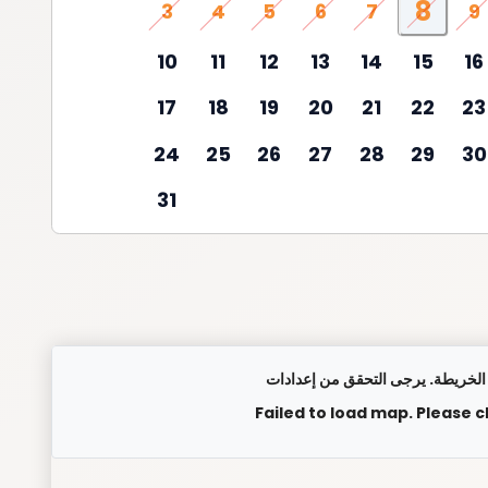
8
3
4
5
6
7
9
10
11
12
13
14
15
16
17
18
19
20
21
22
23
24
25
26
27
28
29
30
31
Failed to load map. Please 