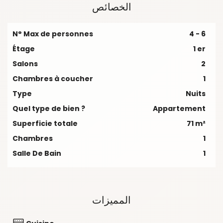
الخصائص
N° Max de personnes
4 - 6
Étage
1 er
Salons
2
Chambres à coucher
1
Type
Nuits
Quel type de bien ?
Appartement
Superficie totale
71 m²
Chambres
1
Salle De Bain
1
المميزات