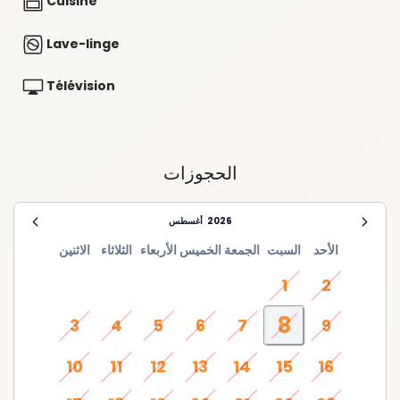
Cuisine
Lave-linge
Télévision
الحجوزات
2026
أغسطس
الأحد
السبت
الجمعة
الخميس
الأربعاء
الثلاثاء
الاثنين
1
2
8
3
4
5
6
7
9
10
11
12
13
14
15
16