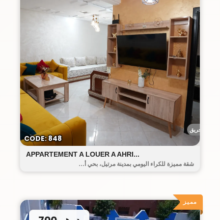
أحريق
CODE: 848
APPARTEMENT A LOUER A AHRI...
شقة مميزة للكراء اليومي بمدينة مرتيل، بحي أ...
مميز
700 درهم