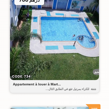
البيت العتيق
CODE: 734
Appartement à louer à Mart...
شقة للكراء بمرتيل تقع في الطابق الثال...
مميز