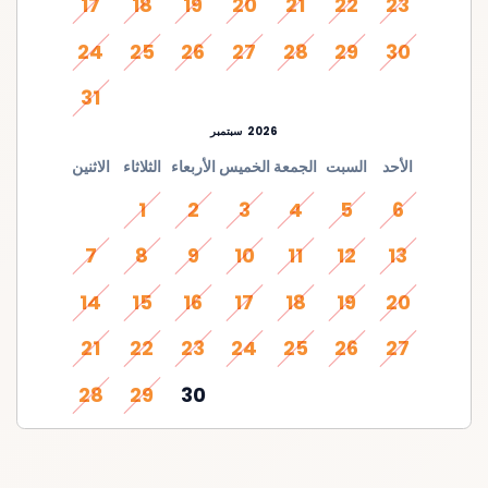
17
18
19
20
21
22
23
24
25
26
27
28
29
30
31
2026
سبتمبر
الأحد
السبت
الجمعة
الخميس
الأربعاء
الثلاثاء
الاثنين
1
2
3
4
5
6
7
8
9
10
11
12
13
14
15
16
17
18
19
20
21
22
23
24
25
26
27
28
29
30