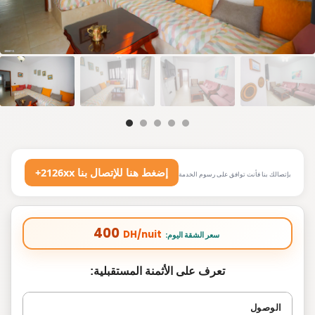
+2126xx إضغط هنا للإتصال بنا
بإتصالك بنا فأنت توافق على رسوم الخدمة
400
DH/nuit
:سعر الشقة اليوم
تعرف على الأثمنة المستقبلية:
الوصول