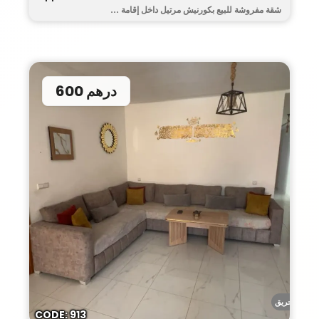
شقة مفروشة للبيع بكورنيش مرتيل داخل إقامة ...
600 درهم
أحريق
CODE: 913