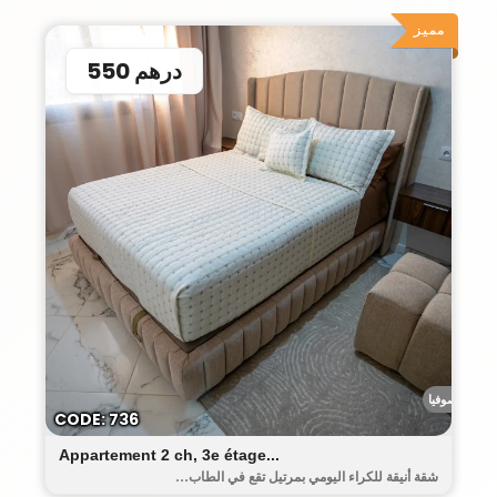
مميز
550 درهم
رياض صوفيا
CODE: 736
Appartement 2 ch, 3e étage...
شقة أنيقة للكراء اليومي بمرتيل تقع في الطاب...