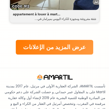
ميرامار
CODE: 912
appartement à louer à mart...
شقة مفروشة ومجهزة للكراء اليومي بميرامار،في...
عرض المزيد من الإعلانات
تأسست AMARTIL، الشركة العقارية الأولى في مرتيل، عام 2017 بمدينة
Martil على يد المقاول عمر حمداني, و حصلت الشركة على دعم حكومي
من المبادرة الوطنية للتنمية البشرية عام 2019 لإنشاء أول وكالة عقارية
مرقمنة في المغرب، وتتخصص أمرتيل في العقار من الكراء و البيع و