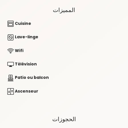
المميزات
Cuisine
Lave-linge
Wifi
Télévision
Patio ou balcon
Ascenseur
الحجوزات