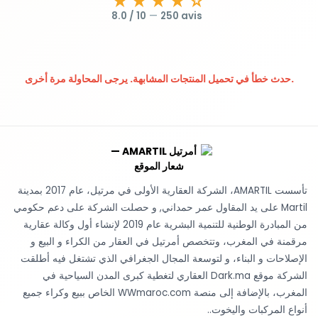
★★★★☆
8.0 / 10
—
250 avis
حدث خطأ في تحميل المنتجات المشابهة. يرجى المحاولة مرة أخرى.
تأسست AMARTIL، الشركة العقارية الأولى في مرتيل، عام 2017 بمدينة
Martil على يد المقاول عمر حمداني, و حصلت الشركة على دعم حكومي
من المبادرة الوطنية للتنمية البشرية عام 2019 لإنشاء أول وكالة عقارية
مرقمنة في المغرب، وتتخصص أمرتيل في العقار من الكراء و البيع و
الإصلاحات و البناء، و لتوسعة المجال الجغرافي الذي تشتغل فيه أطلقت
الشركة موقع Dark.ma العقاري لتغطية كبرى المدن السياحية في
المغرب، بالإضافة إلى منصة WWmaroc.com الخاص ببيع وكراء جميع
أنواع المركبات واليخوت..