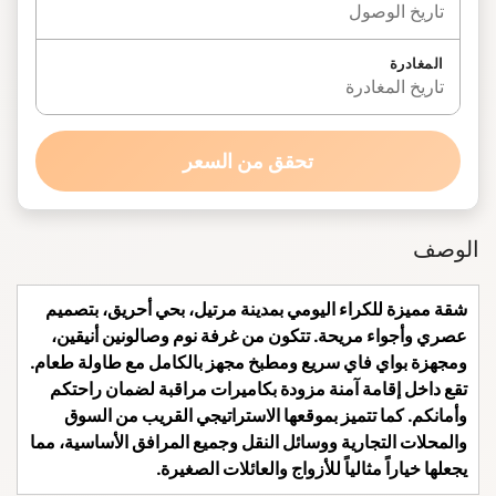
تاريخ الوصول
المغادرة
تاريخ المغادرة
تحقق من السعر
الوصف
شقة مميزة للكراء اليومي بمدينة مرتيل، بحي أحريق، بتصميم
عصري وأجواء مريحة. تتكون من غرفة نوم وصالونين أنيقين،
ومجهزة بواي فاي سريع ومطبخ مجهز بالكامل مع طاولة طعام.
تقع داخل إقامة آمنة مزودة بكاميرات مراقبة لضمان راحتكم
وأمانكم. كما تتميز بموقعها الاستراتيجي القريب من السوق
والمحلات التجارية ووسائل النقل وجميع المرافق الأساسية، مما
يجعلها خياراً مثالياً للأزواج والعائلات الصغيرة.