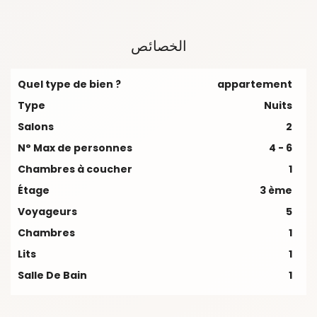
الخصائص
Quel type de bien ?
appartement
Type
Nuits
Salons
2
N° Max de personnes
4 - 6
Chambres à coucher
1
Étage
3 ème
Voyageurs
5
Chambres
1
Lits
1
Salle De Bain
1