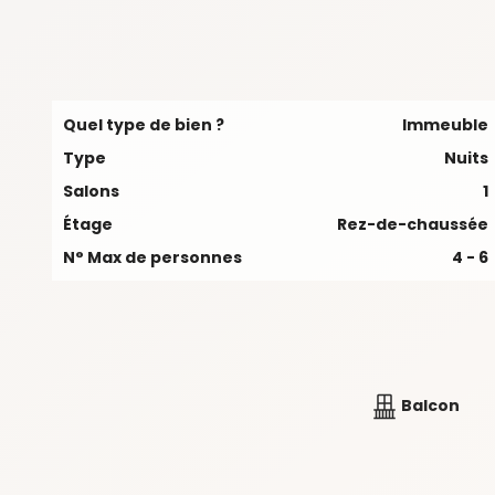
Quel type de bien ?
Immeuble
Type
Nuits
Salons
1
Étage
Rez-de-chaussée
N° Max de personnes
4 - 6
Balcon