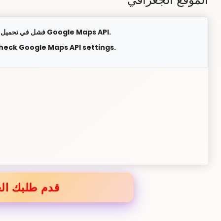
فشل في تحميل الخريطة. يرجى التحقق من إعدادات Google Maps API.
check Google Maps API settings.
قدم طلبك الع