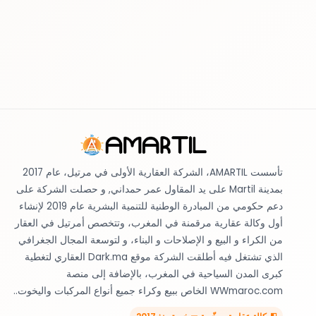
تأسست AMARTIL، الشركة العقارية الأولى في مرتيل، عام 2017
بمدينة Martil على يد المقاول عمر حمداني, و حصلت الشركة على
دعم حكومي من المبادرة الوطنية للتنمية البشرية عام 2019 لإنشاء
أول وكالة عقارية مرقمنة في المغرب، وتتخصص أمرتيل في العقار
من الكراء و البيع و الإصلاحات و البناء، و لتوسعة المجال الجغرافي
الذي تشتغل فيه أطلقت الشركة موقع Dark.ma العقاري لتغطية
كبرى المدن السياحية في المغرب، بالإضافة إلى منصة
WWmaroc.com الخاص ببيع وكراء جميع أنواع المركبات واليخوت..