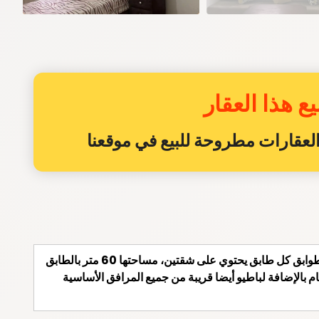
ع هذا العقار
ن العقارات مطروحة للبيع في موقعنا
شقة جميلة للكراء اليومي بحي أحريق بعمارة آمنة مكونة من أربع طوابق كل طابق يحتوي على شقتين، مساحتها 60 متر بالطابق
الإضافة لباطيو أيضا قريبة من جميع المرافق الأساسية