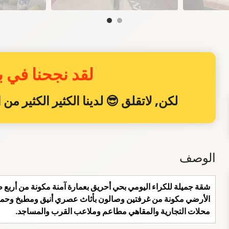
لقد نجحنا في بي
لكن, لاتقلق 😎 لدينا الكثير الكثير م
الوصف
الأرضي مكونة من غرفتين وصالون بأثاث عصري أنيق ومطبخ وحمام ب
محلات التجارية والمقاهي مطاعم وملاعب القرب والمساجد.