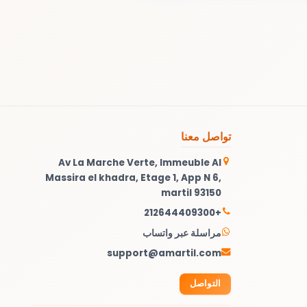
تواصل معنا
Av La Marche Verte, Immeuble Al
Massira el khadra, Etage 1, App N 6,
martil 93150
+212644409300
مراسلة عبر واتساب
support@amartil.com
التواصل