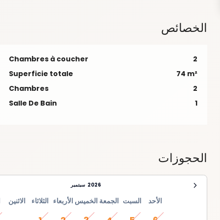
الخصائص
Chambres à coucher
2
Superficie totale
74 m²
Chambres
2
Salle De Bain
1
الحجوزات
2026
سبتمبر
الأحد
السبت
الجمعة
الخميس
الأربعاء
الثلاثاء
الاثنين
ا