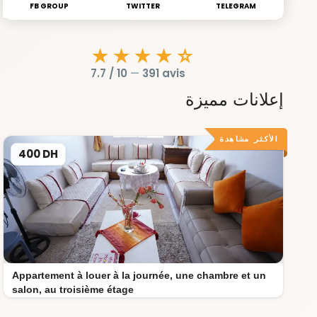
FB GROUP
TWITTER
TELEGRAM
★★★★☆
7.7 / 10
—
391 avis
إعلانات مميزة
الأكثر مشاهدة
400 DH
Appartement à louer à la journée, une chambre et un
salon, au troisième étage