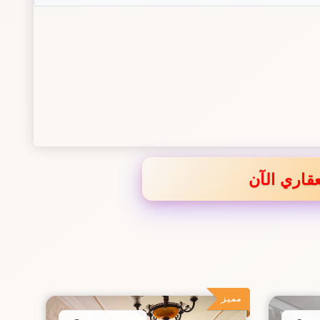
قاري الآن
مميز