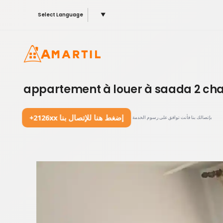
Select Language
▼
appartement à louer à saada 2 ch
+2126xx إضغط هنا للإتصال بنا
بإتصالك بنا فأنت توافق على رسوم الخدمة