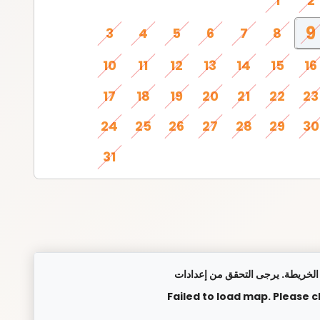
1
2
9
3
4
5
6
7
8
10
11
12
13
14
15
16
17
18
19
20
21
22
23
24
25
26
27
28
29
30
31
Failed to load map. Please 