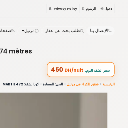
دخول
الرسوم
Privacy Policy
الإتصال بنا
طلب بحث عن عقار
مرتيل
صفحات 
 74 mètres
450
DH/nuit
:سعر الشقة اليوم
الرئيسية
شقق للكراء في مرتيل
الحي: السعادة
كود الشقة: 472 MARTIL