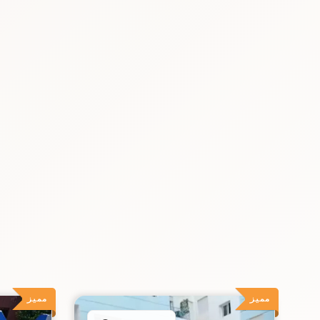
مميز
مميز