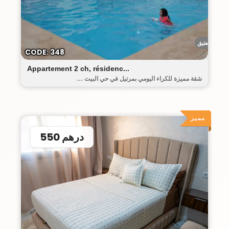
البيت العتيق
CODE: 348
Appartement 2 ch, résidenc...
شقة مميزة للكراء اليومي بمرتيل في حي البيت ...
مميز
550 درهم