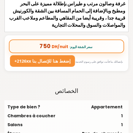
غرفة وصالون مرتب و طيراس بإطلالة مميزة على البحر
ومطبخ وبالإضافة إلى الحمام المسافة بين الشقة والكورنيش
قريبة جدا ، وقريبة أيضا من المقاهي والمطاعم وملاعب القرب
والمواصلات والسوق والمحلات التجارية
750
DH/nuit
:سعر الشقة اليوم
+2126xx إضغط هنا للإتصال بنا
بإتصالك بنا فأنت توافق على رسوم الخدمة
الخصائص
Type de bien ?
Appartement
Chambres à coucher
1
Salons
1