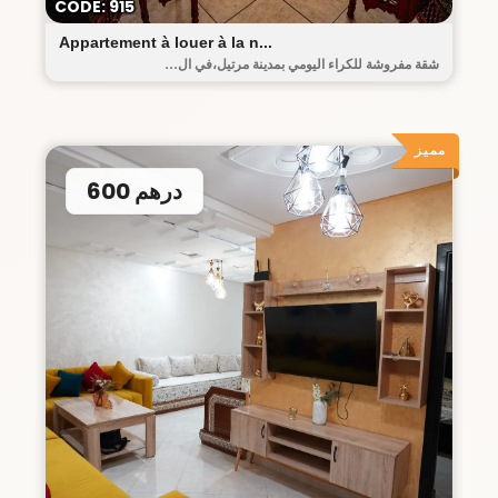
CODE: 915
Appartement à louer à la n...
شقة مفروشة للكراء اليومي بمدينة مرتيل،في ال...
مميز
600 درهم