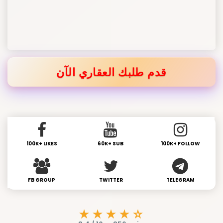
قدم طلبك العقاري الآن
100K+ LIKES
60K+ SUB
100K+ FOLLOW
FB GROUP
TWITTER
TELEGRAM
★★★★☆