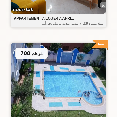
أحريق
CODE: 848
APPARTEMENT A LOUER A AHRI...
شقة مميزة للكراء اليومي بمدينة مرتيل، بحي أ...
مميز
700 درهم