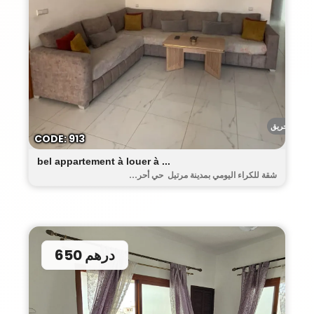
أحريق
CODE: 913
bel appartement à louer à ...
شقة للكراء اليومي بمدينة مرتيل حي أحر...
650 درهم