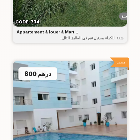
البيت العتيق
CODE: 734
Appartement à louer à Mart...
شقة للكراء بمرتيل تقع في الطابق الثال...
مميز
800 درهم