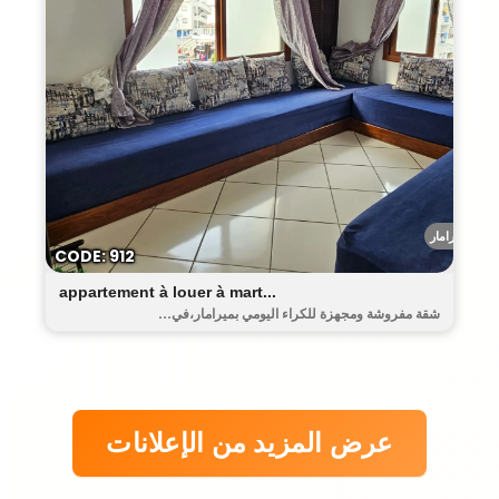
ميرامار
CODE: 912
appartement à louer à mart...
شقة مفروشة ومجهزة للكراء اليومي بميرامار،في...
عرض المزيد من الإعلانات