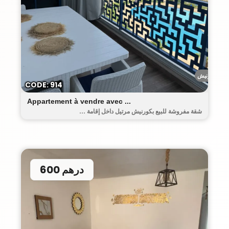
الكورنيش
CODE: 914
Appartement à vendre avec ...
شقة مفروشة للبيع بكورنيش مرتيل داخل إقامة ...
600 درهم