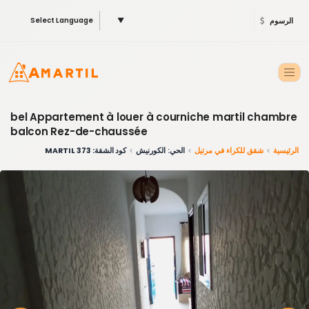
الرسوم
▼
Select Language
bel Appartement à louer à courniche martil chambre
balcon Rez-de-chaussée
الرئيسية
شقق للكراء في مرتيل
الحي: الكورنيش
كود الشقة: 373 MARTIL