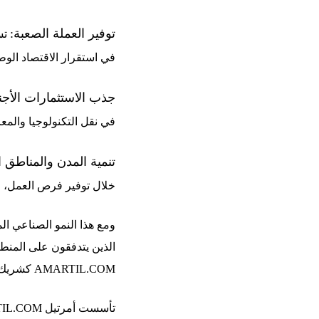
توفير العملة الصعبة:
تس
في استقرار الاقتصاد الوط
جذب الاستثمارات الأجنب
في نقل التكنولوجيا والمع
تنمية المدن والمناطق 
خلال توفير فرص العمل، و
ومع هذا النمو الصناعي ال
الذين يتدفقون على المنطق
AMARTIL.COM كشريك عقاري متميز في مدينة تطوان، وغيرها من مدن شمال المغرب.