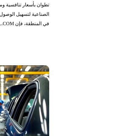
تطوان بأسعار تنافسية وم
الصناعية لتسهيل الوصول 
في المنطقة، فإن AMARTIL.COM توفر لك خيارات متنوعة تلبي تطلعاتك.