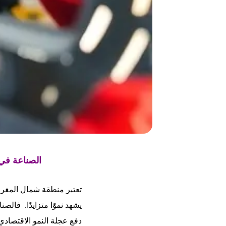
الصناعة في شما
تعتبر منطقة شمال المغرب، 
يشهد نموًا متزايدًا. فال
دفع عجلة النمو الاقتصادي