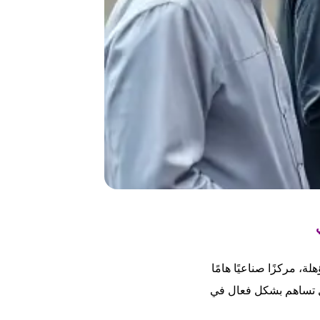
و الاقتصادي
ة، مركزًا صناعيًا هامًا
 بل تساهم بشكل فعال في