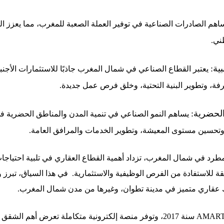
اهم الصادرات الصناعية في توفير العملة الصعبة للمغرب، مما يعزز ال
ني.
ية:
يعتبر القطاع الصناعي في شمال المغرب جاذبًا للاستثمارات الأجنب
رفة، وتطوير البنية التحتية، وخلق فرص عمل جديدة.
الحضرية:
يساهم النمو الصناعي في تنمية المدن والمناطق الحضرية 
تحسين مستوى المعيشة، وتطوير الخدمات والمرافق العامة.
مطرد في شمال المغرب، تزداد أهمية القطاع العقاري في تلبية احتياجات
ة للاستفادة من الفرص الوظيفية والاستثمارية. في هذا السياق، تبرز و
تأسست أمرتيل AMARTIL.COM سنة 2017، وتوفر منصة إلكترونية متكاملة تعرض أ