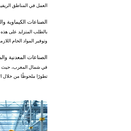
العمل في المناطق الريفية،
الصناعات الكيماوية والب
بالطلب المتزايد على هذه
وتوفير المواد الخام الل
الصناعات المعدنية والمي
في شمال المغرب، حيث توف
تطورًا ملحوظًا من خلال ال