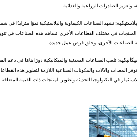
 وتعزيز الصادرات الزراعية والغذائية.
لاستيكية:
تشهد الصناعات الكيماوية والبلاستيكية نموًا متزايدًا في ش
 المنتجات في مختلف القطاعات الأخرى. تساهم هذه الصناعات في تنويع 
ازمة للصناعات الأخرى، وخلق فرص عمل جديدة.
كانيكية:
تلعب الصناعات المعدنية والميكانيكية دورًا هامًا في دعم ال
ر المعدات والآلات والمكونات الصناعية اللازمة لتطوير هذه القطاعات
استثمار في التكنولوجيا الحديثة وتطوير المنتجات ذات القيمة المضافة ال