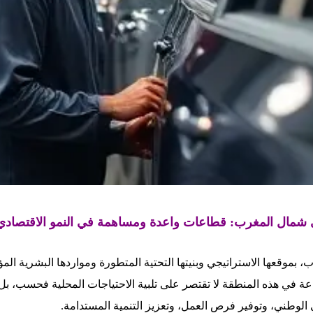
ل المغرب: قطاعات واعدة ومساهمة في النم
بموقعها الاستراتيجي وبنيتها التحتية المتطورة ومواردها البشرية المؤهل
صناعة في هذه المنطقة لا تقتصر على تلبية الاحتياجات المحلية فحسب،
 الوطني، وتوفير فرص العمل، وتعزيز التنمية المستدامة.