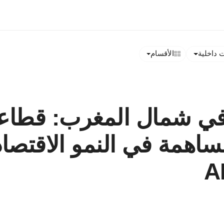
داخلية
الأقسام
في شمال المغرب: قطاع
اهمة في النمو الاقتصاد
A