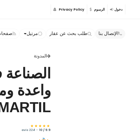
دخول
الرسوم
Privacy Policy
الإتصال بنا
طلب بحث عن عقار
مرتيل
صفحات 
المدونة
الصناعة 
واعدة ومس
MARTIL
★★★★★
224 avis
—
9.9 / 10