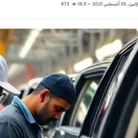
نين، 30 أغسطس 2021 — 19:11
•
873