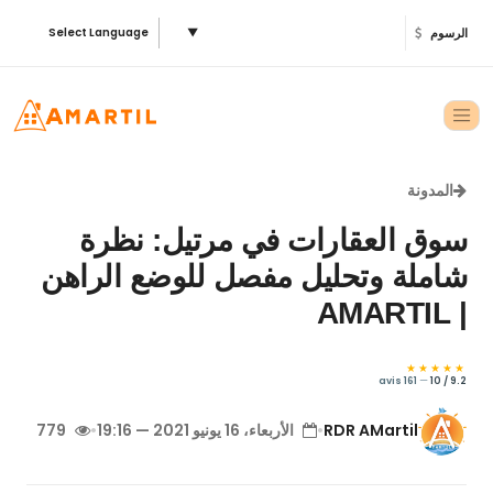
الرسوم
▼
Select Language
المدونة
سوق العقارات في مرتيل: نظرة
شاملة وتحليل مفصل للوضع الراهن
| AMARTIL
★★★★★
161 avis
—
9.2 / 10
RDR AMartil
•
الأربعاء، 16 يونيو 2021 — 19:16
•
779