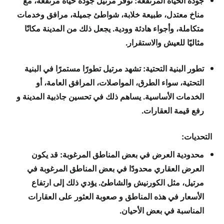
جودة الحياة المرتفعة: توفر مرتيل جودة حياة مرتفعة، مع
مناخ معتدل، طبيعة خلابة، شواطئ جميلة، مرافق وخدمات
متكاملة، وأجواء هادئة وودية. يجعل ذلك من المدينة مكانًا
مثاليًا للعيش والاستقرار.
تطور البنية التحتية: تشهد مرتيل تطورًا مستمرًا في البنية
التحتية، سواء الطرق، المواصلات، المرافق العامة، أو
الخدمات الأساسية. يساهم ذلك في تحسين جاذبية المدينة و
رفع قيمة العقارات.
التحديات:
محدودية العرض في بعض المناطق المرغوبة: قد يكون
العرض العقاري محدودًا في بعض المناطق المرغوبة في
مرتيل، مثل الكورنيش والشاطئ. يؤدي ذلك إلى ارتفاع
الأسعار في هذه المناطق و صعوبة العثور على العقارات
المناسبة في بعض الأحيان.