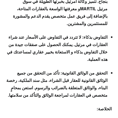
بنجاح. تتميز وكالة أمرتيل بخبرتها الطويلة في سوق
مرتيل MARTILو معرفتها الواسعة بالعقارات المتاحة،
بالإضافة إلى فريق عمل متخصص يقدم الدعم والمشورة
للمستثمرين والمشترين.
التفاوض بذكاء: لا تتردد في التفاوض على الأسعار عند شراء
العقارات في مرتيل. يمكنك الحصول على صفقات جيدة من
خلال التفاوض بذكاء و الاستعانة بخبير عقاري لمساعدتك في
هذه العملية.
التحقق من الوثائق القانونية: تأكد من التحقق من جميع
الوثائق القانونية للعقار قبل الشراء، مثل سند الملكية، رخصة
البناء، والوثائق المتعلقة بالضرائب والرسوم. استعن بمحامٍ
متخصص في العقارات لمراجعة الوثائق والتأكد من سلامتها.
الخلاصة: