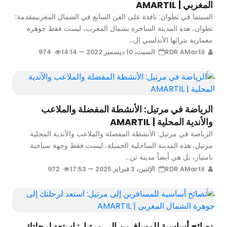
المغربي | AMARTIL
السينما في تطوان: نافذة على الفن السابع في الشمال المغربيمقدمة:
تطوان، هذه المدينة الساحرة بشمال المغرب، ليست فقط جوهرة
معمارية بتراثها الأندلسي ال...
RDR AMartil
السبت، 10 ديسمبر 2022 — 14:14
974
الرياضة في مرتيل: الأنشطة المفضلة والملاعب
والأندية المحلية | AMARTIL
الرياضة في مرتيل: الأنشطة المفضلة والملاعب والأندية المحلية
مرتيل، هذه المدينة الساحلية الجميلة، ليست فقط وجهة سياحية
بامتياز، بل هي أيضاً مدينة تن...
RDR AMartil
الإثنين، 3 فبراير 2025 — 17:53
972
نصائح أساسية للمسافرين إلى مرتيل: استعد لرحلتك