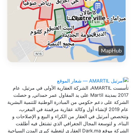
تأسست AMARTIL، الشركة العقارية الأولى في مرتيل، عام
2017 بمدينة Martil على يد المقاول عمر حمداني, و حصلت
الشركة على دعم حكومي من المبادرة الوطنية للتنمية البشرية
عام 2019 لإنشاء أول وكالة عقارية مرقمنة في المغرب،
وتتخصص أمرتيل في العقار من الكراء و البيع و الإصلاحات و
البناء، و لتوسعة المجال الجغرافي الذي تشتغل فيه أطلقت
الشركة موقع Dark.ma العقاري لتغطية كبرى المدن السياحية