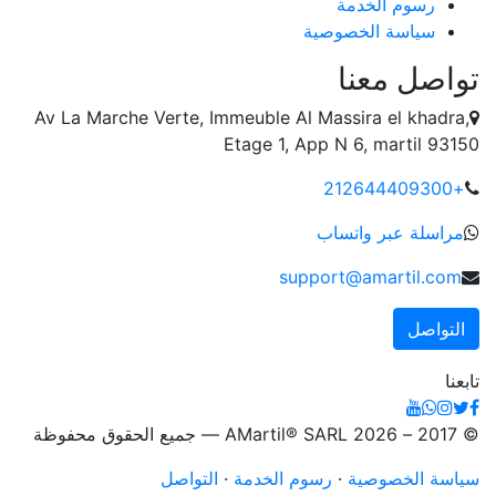
رسوم الخدمة
سياسة الخصوصية
تواصل معنا
Av La Marche Verte, Immeuble Al Massira el khadra,
Etage 1, App N 6, martil 93150
+212644409300
مراسلة عبر واتساب
support@amartil.com
التواصل
تابعنا
© 2017 – 2026 AMartil® SARL — جميع الحقوق محفوظة
سياسة الخصوصية
·
رسوم الخدمة
·
التواصل