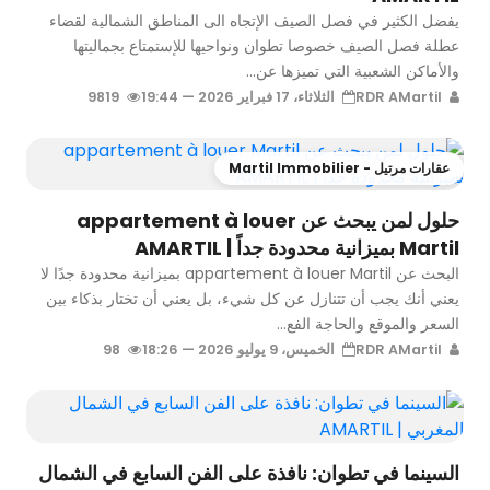
يفضل الكثير في فصل الصيف الإتجاه الى المناطق الشمالية لقضاء
عطلة فصل الصيف خصوصا تطوان ونواحيها للإستمتاع بجماليتها
والأماكن الشعبية التي تميزها عن...
RDR AMartil
الثلاثاء، 17 فبراير 2026 — 19:44
9819
عقارات مرتيل - Martil Immobilier
حلول لمن يبحث عن appartement à louer
Martil بميزانية محدودة جداً | AMARTIL
البحث عن appartement à louer Martil بميزانية محدودة جدًا لا
يعني أنك يجب أن تتنازل عن كل شيء، بل يعني أن تختار بذكاء بين
السعر والموقع والحاجة الفع...
RDR AMartil
الخميس، 9 يوليو 2026 — 18:26
98
السينما في تطوان: نافذة على الفن السابع في الشمال