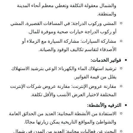
والشمال معقولة التكلفة وتغطي معظم أنحاء المدينة
والمنطقة.
المشي وركوب الدراجة:
في المسافات القصيرة، المشي
أو ركوب الدراجة خيارات صحية وموفرة للمال.
مشاركة السيارات:
مشاركة السيارة مع الزملاء أو
الأصدقاء لتقاسم تكاليف الوقود والصيانة.
فواتير الخدمات:
ترشيد استهلاك الماء والكهرباء:
الوعي بترشيد الاستهلاك
يقلل من قيمة الفواتير.
مقارنة عروض الإنترنت:
مقارنة عروض شركات الإنترنت
المختلفة لاختيار العرض الأنسب والأقل تكلفة.
الترفيه والأنشطة:
الاستفادة من الأنشطة المجانية:
العديد من الحدائق العامة
والشواطئ والمواقع التاريخية يمكن زيارتها مجانًا.
البحث عن فعاليات مجانية:
العديد من المدن في شمال