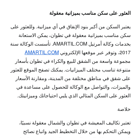
العثور على سكن مناسب بميزانية معقولة
يعتبر السكن من أكبر بنود الإنفاق في أي ميزانية. وللعثور على
سكن مناسب بميزانية معقولة في تطوان، يمكن الاستعانة
بخدمات
وكالة أمرتيل AMARTIL.COM
. تأسست الوكالة سنة
2017، وتوفر عبر موقعها الإلكتروني
AMARTIL.COM
مجموعة واسعة من
الشقق للبيع والكراء في تطوان
بأسعار
متنوعة تناسب مختلف الميزانيات. يمكنك تصفح الموقع للعثور
على شقق في مناطق مختلفة من المدينة، ومقارنة الأسعار
والميزات، والتواصل مع الوكالة للحصول على مساعدة في
العثور على السكن المثالي الذي يلبي احتياجاتك وميزانيتك.
خلاصة
تعتبر تكاليف المعيشة في تطوان والشمال معقولة نسبيًا،
ويمكن التحكم بها من خلال التخطيط الجيد واتباع نصائح