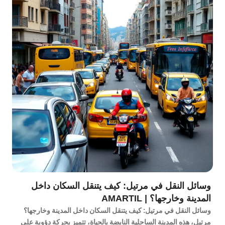
وسائل النقل في مرتيل: كيف يتنقل السكان داخل
المدينة وخارجها؟ | AMARTIL
وسائل النقل في مرتيل: كيف يتنقل السكان داخل المدينة وخارجها؟
مرتيل، هذه المدينة الساحلية النابضة بالحياة، تتميز بحركة دؤوبة على