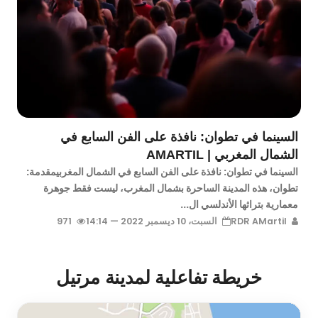
السينما في تطوان: نافذة على الفن السابع في
الشمال المغربي | AMARTIL
السينما في تطوان: نافذة على الفن السابع في الشمال المغربيمقدمة:
تطوان، هذه المدينة الساحرة بشمال المغرب، ليست فقط جوهرة
معمارية بتراثها الأندلسي ال...
RDR AMartil
السبت، 10 ديسمبر 2022 — 14:14
971
خريطة تفاعلية لمدينة مرتيل