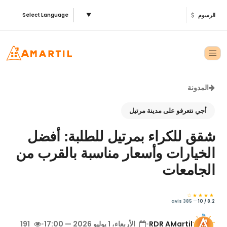
الرسوم
▼
Select Language
المدونة
أجي نتعرفو على مدينة مرتيل
شقق للكراء بمرتيل للطلبة: أفضل
الخيارات وأسعار مناسبة بالقرب من
الجامعات
★★★★☆
385 avis
—
8.2 / 10
RDR AMartil
•
الأربعاء، 1 يوليو 2026 — 17:00
•
191