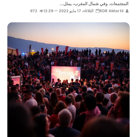
المجتمعات. وفي شمال المغرب، يمثل...
RDR AMartil
الثلاثاء، 17 مايو 2022 — 12:29
972