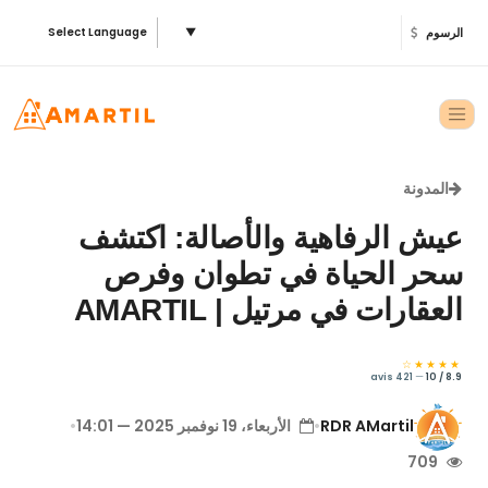
الرسوم
▼
Select Language
المدونة
عيش الرفاهية والأصالة: اكتشف
سحر الحياة في تطوان وفرص
العقارات في مرتيل | AMARTIL
★★★★☆
421 avis
—
8.9 / 10
RDR AMartil
•
الأربعاء، 19 نوفمبر 2025 — 14:01
•
709