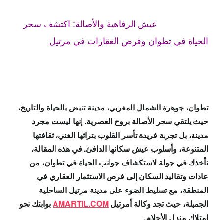
عيش الرفاهية والأصالة: اكتشف سحر
الحياة في تطوان وفرص العقارات في مرتيل
تطوان، جوهرة الشمال المغربي، مدينة تنبض بالحياة والتاريخ،
حيث يلتقي سحر الأصالة بروح العصرية. إنها ليست مجرد
مدينة، بل تجربة فريدة تأسر القلوب بتراثها الغني، ثقافتها
المتنوعة، وأسلوب عيش سكانها الدافئ. في هذه المقالة،
نأخذك في جولة لاستكشاف جوانب الحياة في تطوان، من
عادات وتقاليد السكان إلى فرص الاستثمار العقاري في
المنطقة، مع تسليط الضوء على مدينة مرتيل الساحلية
الجميلة، حيث تجد وكالة
أمرتيل
AMARTIL.COM
بوابتك نحو
امتلاك منزل الأحلام.