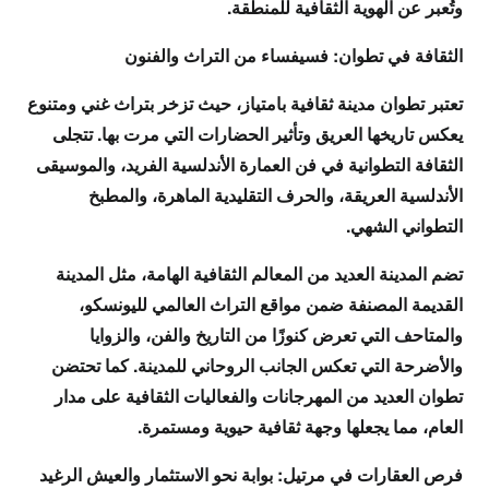
وتُعبر عن الهوية الثقافية للمنطقة.
الثقافة في تطوان: فسيفساء من التراث والفنون
تعتبر تطوان مدينة ثقافية بامتياز، حيث تزخر بتراث غني ومتنوع
يعكس تاريخها العريق وتأثير الحضارات التي مرت بها. تتجلى
الثقافة التطوانية في فن العمارة الأندلسية الفريد، والموسيقى
الأندلسية العريقة، والحرف التقليدية الماهرة، والمطبخ
التطواني الشهي.
تضم المدينة العديد من المعالم الثقافية الهامة، مثل المدينة
القديمة المصنفة ضمن مواقع التراث العالمي لليونسكو،
والمتاحف التي تعرض كنوزًا من التاريخ والفن، والزوايا
والأضرحة التي تعكس الجانب الروحاني للمدينة. كما تحتضن
تطوان العديد من المهرجانات والفعاليات الثقافية على مدار
العام، مما يجعلها وجهة ثقافية حيوية ومستمرة.
فرص العقارات في مرتيل: بوابة نحو الاستثمار والعيش الرغيد