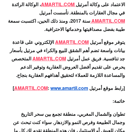
الاعتماد على وكالة
أمرتيل
AMARTIL.COM
، الوكالة الرائدة
في مجال العقارات بالمنطقة. تأسست
أمرتيل
AMARTIL.COM
سنة 2017، ومنذ ذلك الحين، اكتسبت سمعة
طيبة بفضل مصداقيتها وخدماتها الاحترافية.
يتوفر موقع
أمرتيل
AMARTIL.COM
الإلكتروني على قاعدة
بيانات واسعة تضم أهم الشقق للبيع والكراء في مرتيل بأسعار
جد تنافسية. فريق عمل
أمرتيل
AMARTIL.COM
المتخصص
يحرص على تقديم أفضل العروض العقارية وتوفير الدعم
والمساعدة اللازمة للعملاء لتحقيق أهدافهم العقارية بنجاح.
[رابط موقع أمرتيل
www.amartil.com
:
AMARTIL.COM
]
خاتمة:
تطوان والشمال المغربي، منطقة تجمع بين سحر التاريخ
وجمال الطبيعة وفرص النمو والازدهار. سواء كنت تبحث عن
مكان للعيش أو الاستثمار، فإن هذه المنطقة تقدم لك كل ما