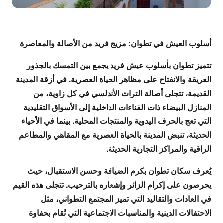
أسلوب العيش في تطوان: مزيج فريد من الأصالة والمعاصرة
تتميز تطوان بأسلوب عيش فريد يجمع بين التمسك بالجذور
العريقة والانفتاح على مظاهر الحياة العصرية. في أزقة المدينة
القديمة، تتجلى أصالة التراث الأندلسي في كل زاوية، من
المنازل البيضاء ذات الفناءات الداخلية إلى الأسواق التقليدية
التي تعج بالحرف اليدوية والمنتجات المحلية. بينما في الأحياء
الحديثة، تنبض المدينة بالحياة العصرية مع المقاهي والمطاعم
الراقية والمراكز التجارية الحديثة.
يُعرف سكان تطوان بكرم الضيافة وحسن الاستقبال، حيث
يحرصون على إكرام الزائر وإشعاره بالترحيب. تتجلى هذه القيم
في العادات والتقاليد التي تميز المجتمع التطواني، مثل
الاحتفالات الدينية والمناسبات الاجتماعية التي تُقام بحفاوة