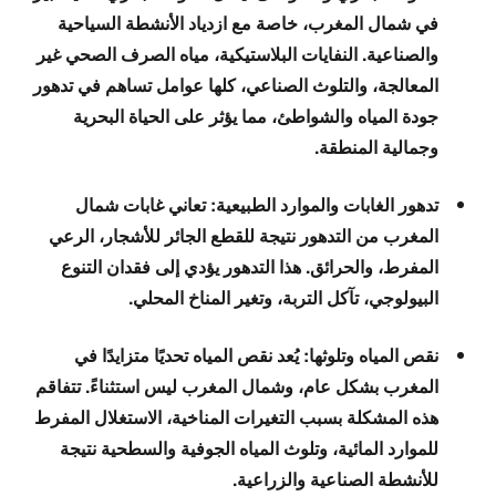
في شمال المغرب، خاصة مع ازدياد الأنشطة السياحية
والصناعية. النفايات البلاستيكية، مياه الصرف الصحي غير
المعالجة، والتلوث الصناعي، كلها عوامل تساهم في تدهور
جودة المياه والشواطئ، مما يؤثر على الحياة البحرية
وجمالية المنطقة.
تدهور الغابات والموارد الطبيعية:
تعاني غابات شمال
المغرب من التدهور نتيجة للقطع الجائر للأشجار، الرعي
المفرط، والحرائق. هذا التدهور يؤدي إلى فقدان التنوع
البيولوجي، تآكل التربة، وتغير المناخ المحلي.
نقص المياه وتلوثها:
يُعد نقص المياه تحديًا متزايدًا في
المغرب بشكل عام، وشمال المغرب ليس استثناءً. تتفاقم
هذه المشكلة بسبب التغيرات المناخية، الاستغلال المفرط
للموارد المائية، وتلوث المياه الجوفية والسطحية نتيجة
للأنشطة الصناعية والزراعية.