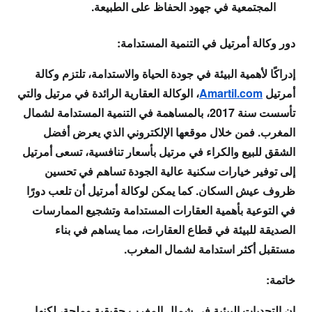
المجتمعية في جهود الحفاظ على الطبيعة.
دور وكالة أمرتيل في التنمية المستدامة:
إدراكًا لأهمية البيئة في جودة الحياة والاستدامة، تلتزم وكالة
أمرتيل
Amartil.com
، الوكالة العقارية الرائدة في
مرتيل
والتي
تأسست سنة 2017، بالمساهمة في التنمية المستدامة لشمال
المغرب. فمن خلال موقعها الإلكتروني الذي يعرض
أفضل
الشقق للبيع والكراء في مرتيل
بأسعار تنافسية، تسعى
أمرتيل
إلى توفير خيارات سكنية عالية الجودة تساهم في تحسين
ظروف عيش السكان. كما يمكن لوكالة
أمرتيل
أن تلعب دورًا
في التوعية بأهمية العقارات المستدامة وتشجيع الممارسات
الصديقة للبيئة في قطاع العقارات، مما يساهم في بناء
مستقبل أكثر استدامة لشمال المغرب.
خاتمة:
إن التحديات البيئية في شمال المغرب حقيقية وملحة، لكنها