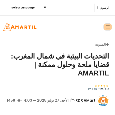
الرسوم
▼
Select Language
المدونة
التحديات البيئية في شمال المغرب:
قضايا ملحة وحلول ممكنة |
AMARTIL
★★★★★
318 avis
—
9.3 / 10
RDR AMartil
•
الأحد، 27 يوليو 2025 — 14:03
•
1458