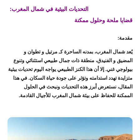
التحديات البيئية في شمال المغرب:
قضايا ملحة وحلول ممكنة
مقدمة:
يُعد شمال المغرب، بمدنه الساحرة كـ
مرتيل
و
تطوان
و
المضيق
و
الفنيدق
، منطقة ذات جمال طبيعي استثنائي وتنوع
بيولوجي غني. إلا أن هذا الكنز الطبيعي يواجه اليوم تحديات بيئية
متزايدة تهدد استدامته وتؤثر على جودة حياة السكان. في هذا
المقال، نستعرض أبرز هذه التحديات ونبحث في الحلول
الممكنة للحفاظ على بيئة شمال المغرب للأجيال القادمة.