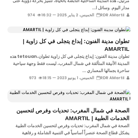
مرتيل، هذه المدينة الساحلية النابضة بالحياة، تتميز بحركة دؤوبة على
مدار اليوم. وسائل ا...
RDR AMartil
الخميس، 2 يناير 2025 — 16:32
974
تطوان مدينة الفنون: إبداع يتجلى في كل زاوية |
AMARTIL
تطوان مدينة الفنون: إبداع يتجلى في كل زاوية تطوان،tetouan هذه
المدينة الأنيقة المتألقة في شمال المغرب، ليست فقط وجهة سياحية
ساحرة بجمالها المعماري ...
RDR AMartil
الخميس، 1 يونيو 2023 — 18:15
973
الصحة في شمال المغرب: تحديات وفرص لتحسين
الخدمات الطبية | AMARTIL
الصحة في شمال المغرب: تحديات وفرص لتحسين الخدمات الطبية
يشكل قطاع الصحة عنصراً أساسياً في التنمية الشاملة و رفاهية