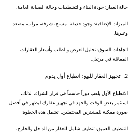
حالة العقار: جودة البناء والتشطيبات وحالة الصيانة العامة.
الميزات الإضافية: وجود حديقة، مسبح، شرفة، مرآب، مصعد،
وغيرها.
اتجاهات السوق: تحليل العرض والطلب وأسعار العقارات
المماثلة في مرتيل.
2. تجهيز العقار للبيع: انطباع أول يدوم
الانطباع الأول يلعب دوراً حاسماً في قرار الشراء. لذلك،
استثمر بعض الوقت والجهد في تجهيز عقارك ليظهر في أفضل
صورة ممكنة للمشترين المحتملين. تشمل هذه الخطوة:
التنظيف العميق: تنظيف شامل للعقار من الداخل والخارج،