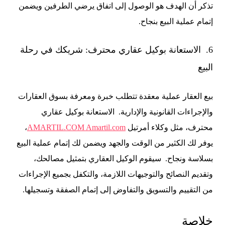
تذكر أن الهدف هو الوصول إلى اتفاق يرضي الطرفين ويضمن
إتمام عملية البيع بنجاح.
6. الاستعانة بوكيل عقاري محترف: شريكك في رحلة
البيع
بيع العقار عملية معقدة تتطلب خبرة ومعرفة بسوق العقارات
والإجراءات القانونية والإدارية. الاستعانة بوكيل عقاري
محترف، مثل وكلاء أمرتيل
AMARTIL.COM Amartil.com
،
يوفر لك الكثير من الوقت والجهد ويضمن لك إتمام عملية البيع
بسلاسة ونجاح. سيقوم الوكيل العقاري بتمثيل مصالحك،
وتقديم النصائح والتوجيهات اللازمة، والتكفل بجميع الإجراءات
من التقييم والتسويق والتفاوض إلى إتمام الصفقة وتسجيلها.
خلاصة