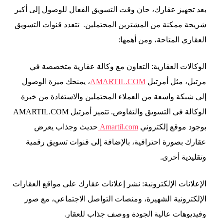
بعد تجهيز عقارك، حان وقت التسويق الفعال للوصول إلى أكبر
شريحة ممكنة من المشترين المحتملين. تتعدد قنوات التسويق
العقاري المتاحة، ومن أهمها:
الوكالات العقارية: التعاون مع وكالة عقارية متخصصة في
مرتيل، مثل أمرتيل
AMARTIL.COM
، يمنحك ميزة الوصول
إلى شبكة واسعة من العملاء المحتملين والاستفادة من خبرة
الوكالة في التسويق والتفاوض. تتميز أمرتيل AMARTIL.COM
بوجود موقع إلكتروني
Amartil.com
حديث وجذاب يعرض
عقارك بصورة احترافية، بالإضافة إلى قنوات تسويق رقمية
وتقليدية أخرى.
الإعلانات الإلكترونية: نشر إعلانات عقارك على مواقع العقارات
الإلكترونية الشهيرة، ومنصات التواصل الاجتماعي، مع صور
وفيديوهات عالية الجودة ووصف جذاب للعقار.