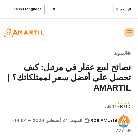
الرسوم
▼
Select Language
المدونة
نصائح لبيع عقار في مرتيل: كيف
تحصل على أفضل سعر لممتلكاتك؟ |
AMARTIL
★★★★☆
154 avis
—
8.0 / 10
RDR AMartil
•
السبت، 24 أغسطس 2024 — 14:04
•
727