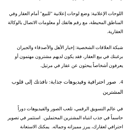
اللوحات الإعلانية: وضع لوحات إعلانية "للبيع" أمام العقار وفي
المناطق المحيطة، مع رقم هاتفك أو معلومات الاتصال بالوكالة
العقارية.
شبكة العلاقات الشخصية: إخبار الأهل والأصدقاء والجيران
برغبتك في بيع العقار، فقد يكون لديهم مشترون مهتمون أو
يعرفون أشخاصاً يبحثون عن عقار في مرتيل.
4. صور احترافية وفيديوهات جذابة: نافذتك إلى قلوب
المشترين
في عالم التسويق الرقمي، تلعب الصور والفيديوهات دوراً
حاسماً في جذب انتباه المشترين المحتملين. استثمر في تصوير
احترافي لعقارك، يبرز مميزاته وجماله. يمكنك الاستعانة