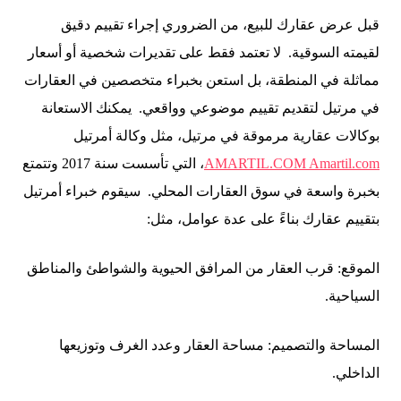
قبل عرض عقارك للبيع، من الضروري إجراء تقييم دقيق
لقيمته السوقية. لا تعتمد فقط على تقديرات شخصية أو أسعار
مماثلة في المنطقة، بل استعن بخبراء متخصصين في العقارات
في مرتيل لتقديم تقييم موضوعي وواقعي. يمكنك الاستعانة
بوكالات عقارية مرموقة في مرتيل، مثل وكالة أمرتيل
AMARTIL.COM Amartil.com
، التي تأسست سنة 2017 وتتمتع
بخبرة واسعة في سوق العقارات المحلي. سيقوم خبراء أمرتيل
بتقييم عقارك بناءً على عدة عوامل، مثل:
الموقع: قرب العقار من المرافق الحيوية والشواطئ والمناطق
السياحية.
المساحة والتصميم: مساحة العقار وعدد الغرف وتوزيعها
الداخلي.