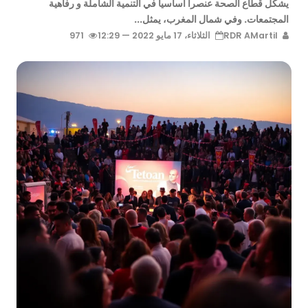
يشكل قطاع الصحة عنصراً أساسياً في التنمية الشاملة و رفاهية
المجتمعات. وفي شمال المغرب، يمثل...
RDR AMartil
الثلاثاء، 17 مايو 2022 — 12:29
971