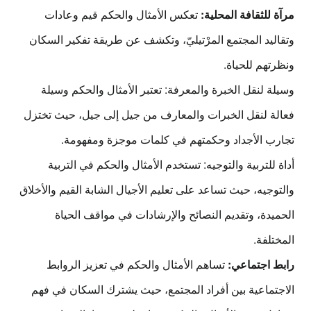
مرآة للثقافة المحلية:
تعكس
الأمثال والحكم
قيم وعادات
وتقاليد المجتمع المرْتيليّ، وتكشف عن طريقة تفكير السكان
ونظرتهم للحياة.
وسيلة لنقل الخبرة والمعرفة:
تعتبر
الأمثال والحكم
وسيلة
فعالة لنقل الخبرات والمعارف من جيل إلى جيل، حيث تختزل
تجارب الأجداد وحكمتهم في كلمات موجزة ومفهومة.
أداة للتربية والتوجيه:
تستخدم
الأمثال والحكم
في التربية
والتوجيه، حيث تساعد على تعليم الأجيال الشابة القيم والأخلاق
الحميدة، وتقديم النصائح والإرشادات في مواقف الحياة
المختلفة.
رابط اجتماعي:
تساهم
الأمثال والحكم
في تعزيز الروابط
الاجتماعية بين أفراد المجتمع، حيث يشترك السكان في فهم