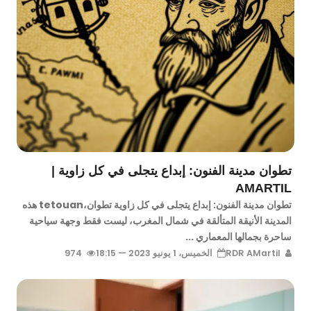
تطوان مدينة الفنون: إبداع يتجلى في كل زاوية |
AMARTIL
تطوان مدينة الفنون: إبداع يتجلى في كل زاوية تطوان،tetouan هذه
المدينة الأنيقة المتألقة في شمال المغرب، ليست فقط وجهة سياحية
ساحرة بجمالها المعماري ...
RDR AMartil
الخميس، 1 يونيو 2023 — 18:15
974