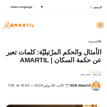
الرسوم
▼
Select Language
المدونة
الأمثال والحكم المرْتيليّة: كلمات تعبر
عن حكمة السكان | AMARTIL
★★★★☆
252 avis
—
7.5 / 10
RDR AMartil
•
الأحد، 28 يوليو 2024 — 16:50
•
738