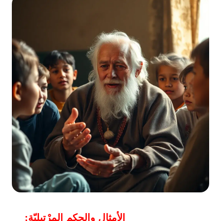
الأمثال والحكم المرْتيليّة: