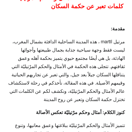
كلمات تعبر عن حكمة السكان
مقدمة:
مرتيل martil ، هذه المدينة الساحلية الدافئة بشمال المغرب،
ليست فقط وجهة سياحية جذابة بجمال طبيعتها وأجوائها
الهادئة، بل هي أيضًا مجتمع حيوي يتميز بحكمة أهله وعمق
ثقافتهم. تتجلى هذه الحكمة في
الأمثال والحكم المرْتيليّة
التي
يتناقلها السكان جيلاً بعد جيل، والتي تعبر عن تجاربهم الحياتية
وقيمهم الأصيلة. في هذه المقالة، نأخذكم في رحلة لاستكشاف
عالم
الأمثال والحكم المرْتيليّة
، ونكشف لكم عن الكلمات التي
تختزل حكمة السكان وتعبر عن روح المدينة
كنوز الكلام: أمثال وحكم مرْتيليّة تعكس الأصالة
تتميز
الأمثال والحكم المرْتيليّة
ببلاغتها وعمق معانيها، وتنوع