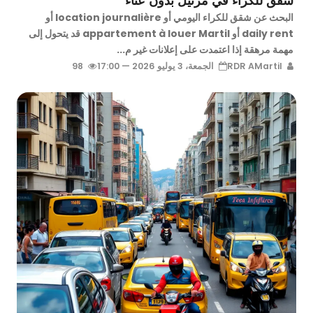
شقق للكراء في مرتيل بدون عناء
البحث عن شقق للكراء اليومي أو location journalière أو
daily rent أو appartement à louer Martil قد يتحول إلى
مهمة مرهقة إذا اعتمدت على إعلانات غير م...
RDR AMartil
الجمعة، 3 يوليو 2026 — 17:00
98