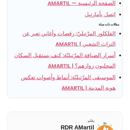
الصفحة الرئيسية — AMARTIL
اتصل بأمارتيل
مقالات ذات صلة
الفلكلور المرْتيليّ: رقصات وأغاني تعبر عن
التراث الشعبي | AMARTIL
أسرار الضيافة المرْتيليّة: كيف يستقبل السكان
المحليون زوارهم؟ | AMARTIL
الموسيقى المرْتيليّة: أنماط وأصوات تعكس
هوية المدينة | AMARTIL
بقلم
RDR AMartil