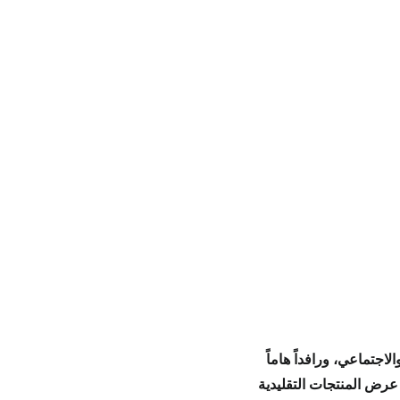
والاجتماعي
، ورافداً هاماً
عرض المنتجات التقليدية