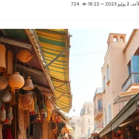
د، 2 يوليو 2023 — 18:22
•
724