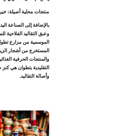
منتجات محلية أصيلة: خير
بالإضافة إلى
الصناعة اليد
و
عبق التقاليد
الفلاحية لل
الموسمية
من مزارع تطوان
المستخرج من
أشجار الزي
و
المنتجات الحرفية الغذائي
التقليدية بتطوان
هي
كنز 
و
أصالة التقاليد
.