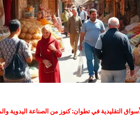
أسواق التقليدية في تطوان: كنوز من الصناعة اليدوية وال