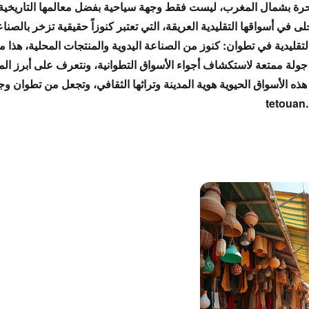
حرة بشمال المغرب، ليست فقط وجهة سياحية بفضل معالمها التاريخية 
لى في
أسواقها التقليدية
العريقة، التي تعتبر
كنوزاً حقيقية
تزخر
بالصناع
لتقليدية في تطوان: كنوز من الصناعة اليدوية والمنتجات المحلية
، هذا 
جولة ممتعة
لاستكشاف
أجواء الأسواق التطوانية
، ونتعرف على
أبرز ال
هذه
الأسواق الحيوية
هوية المدينة
وتراثها الثقافي، وتجعل من تطوان وجه
.tetouan