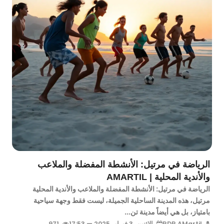
الرياضة في مرتيل: الأنشطة المفضلة والملاعب
والأندية المحلية | AMARTIL
الرياضة في مرتيل: الأنشطة المفضلة والملاعب والأندية المحلية
مرتيل، هذه المدينة الساحلية الجميلة، ليست فقط وجهة سياحية
بامتياز، بل هي أيضاً مدينة تن...
RDR AMartil
الإثنين، 3 فبراير 2025 — 17:53
971