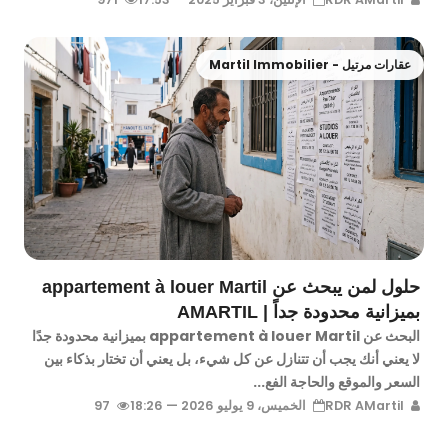
عقارات مرتيل - Martil Immobilier
حلول لمن يبحث عن appartement à louer Martil
بميزانية محدودة جداً | AMARTIL
البحث عن appartement à louer Martil بميزانية محدودة جدًا
لا يعني أنك يجب أن تتنازل عن كل شيء، بل يعني أن تختار بذكاء بين
السعر والموقع والحاجة الفع...
RDR AMartil
الخميس، 9 يوليو 2026 — 18:26
97