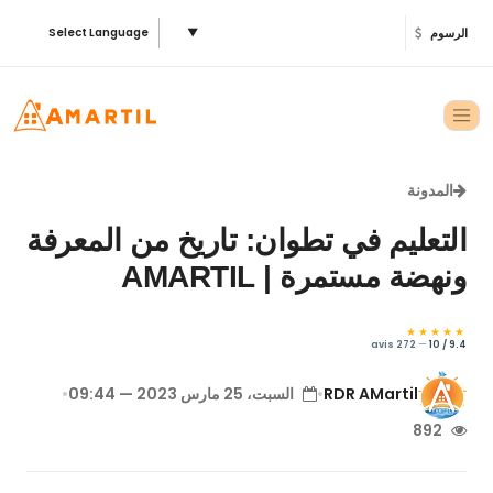
الرسوم
▼
Select Language
المدونة
التعليم في تطوان: تاريخ من المعرفة
ونهضة مستمرة | AMARTIL
★★★★★
272 avis
—
9.4 / 10
RDR AMartil
•
السبت، 25 مارس 2023 — 09:44
•
892