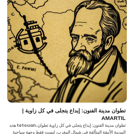
تطوان مدينة الفنون: إبداع يتجلى في كل زاوية |
AMARTIL
تطوان مدينة الفنون: إبداع يتجلى في كل زاوية تطوان،tetouan هذه
المدينة الأنيقة المتألقة في شمال المغرب، ليست فقط وجهة سياحية