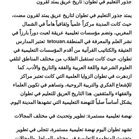
جذور التعليم في تطوان: تاريخ عريق يمتد لقرون
يمتد جذور التعليم في تطوان لتاريخ عريق يمتد لقرون مضت،
حيث كانت المدينة مركزاً علمياً وثقافياً هاماً في الشمال
المغربي، وتضم مؤسسات تعليمية عريقة لعبت دوراً بارزاً في
نشر العلم والمعرفة في المنطقة.tetouan تعتبر المدارس
العتيقة والكتاتيب القرآنية من أقدم المؤسسات التعليمية في
تطوان، حيث كانت تستقبل الطلاب من مختلف المناطق لتلقي
العلوم الشرعية واللغة العربية والفقه والتاريخ والأدب. كما
ازدهرت في تطوان الزوايا العلمية التي كانت تعتبر مراكز
للإشعاع الفكري والتربية الروحية، وتساهم في تكوين العلماء
والفقهاء والمثقفين. هذا التاريخ العريق للتعليم في تطوان
يشكل أساساً صلباً للنهضة التعليمية التي تشهدها المدينة اليوم.
نهضة تعليمية مستمرة: تطوير وتحديث في مختلف المجالات
تشهد تطوان اليوم نهضة تعليمية مستمرة، تتجلى في تطوير
وتحديث المنظومة التعليمية في مختلف المراحل والمجالات.