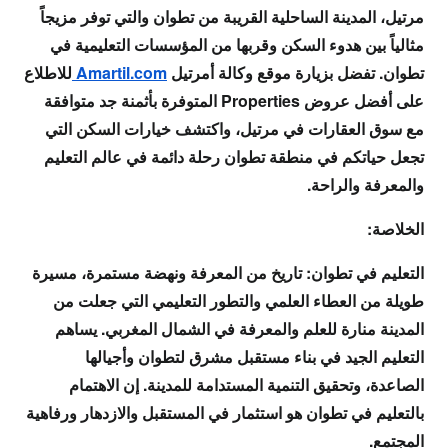
مرتيل، المدينة الساحلية القريبة من تطوان والتي توفر مزيجاً
مثالياً بين هدوء السكن وقربها من المؤسسات التعليمية في
تطوان. تفضل بزيارة موقع وكالة أمرتيل
Amartil.com
للاطلاع
على أفضل عروض Properties المتوفرة بأثمنة جد متوافقة
مع سوق العقارات في مرتيل، واكتشف خيارات السكن التي
تجعل حياتكم في منطقة تطوان رحلة دائمة في عالم التعليم
والمعرفة والراحة.
الخلاصة:
التعليم في تطوان: تاريخ من المعرفة ونهضة مستمرة، مسيرة
طويلة من العطاء العلمي والتطور التعليمي التي جعلت من
المدينة منارة للعلم والمعرفة في الشمال المغربي. يساهم
التعليم الجيد في بناء مستقبل مشرق لتطوان وأجيالها
الصاعدة، وتحقيق التنمية المستدامة للمدينة. إن الاهتمام
بالتعليم في تطوان هو استثمار في المستقبل والازدهار ورفاهية
المجتمع.