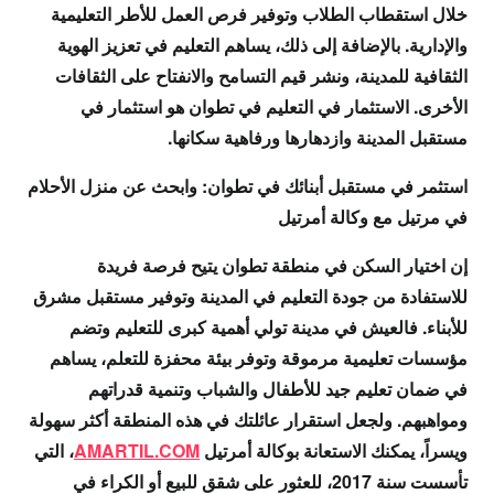
خلال استقطاب الطلاب وتوفير فرص العمل للأطر التعليمية
والإدارية. بالإضافة إلى ذلك، يساهم التعليم في تعزيز الهوية
الثقافية للمدينة، ونشر قيم التسامح والانفتاح على الثقافات
الأخرى. الاستثمار في التعليم في تطوان هو استثمار في
مستقبل المدينة وازدهارها ورفاهية سكانها.
استثمر في مستقبل أبنائك في تطوان: وابحث عن منزل الأحلام
في مرتيل مع وكالة أمرتيل
إن اختيار السكن في منطقة تطوان يتيح فرصة فريدة
للاستفادة من جودة التعليم في المدينة وتوفير مستقبل مشرق
للأبناء. فالعيش في مدينة تولي أهمية كبرى للتعليم وتضم
مؤسسات تعليمية مرموقة وتوفر بيئة محفزة للتعلم، يساهم
في ضمان تعليم جيد للأطفال والشباب وتنمية قدراتهم
ومواهبهم. ولجعل استقرار عائلتك في هذه المنطقة أكثر سهولة
ويسراً، يمكنك الاستعانة بوكالة أمرتيل
AMARTIL.COM
، التي
تأسست سنة 2017، للعثور على شقق للبيع أو الكراء في