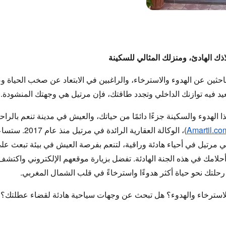
باحثين عن
الهدوء والاسترخاء
، والراغبين في الابتعاد عن صخب الحياة و
يد فيه توازنك الداخلي وتجدد طاقتك، فإن مرتيل هي وجهتك المنشودة.
 الهدوء والسكينة جزءًا دائمًا من حياتك، والعيش في مدينة تنعم بالراح
Amartil.co
)، الوكالة العقارية الرائدة في مرتيل منذ عام 2017. ستساعدك
ي مرتيل
في أحياء هادئة وراقية، لتنعم بفرصة العيش في بيئة تبعث على
حلامك في هذه الجنة الهادئة. تفضل بزيارة موقعهم الإلكتروني واكتش
 رحلتك نحو حياة أكثر هدوءًا واسترخاءً في قلب الشمال المغربي.
لاسترخاء والهدوء؟ هل تبحث عن وجهات سياحية هادئة لقضاء عطلتك؟ 