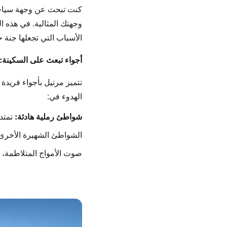
كنت تبحث عن وجهة سياح
وجهتك المثالية. في هذه ا
الأسباب التي تجعلها
جنة ح
أجواء تبعث على السكينة: سح
تتميز
مرتيل
بأجواء فريدة
الهدوء في:
شواطئ رملية هادئة:
تمتد
الشواطئ الشهيرة الأخرى 
صوت الأمواج المتلاطمة، 