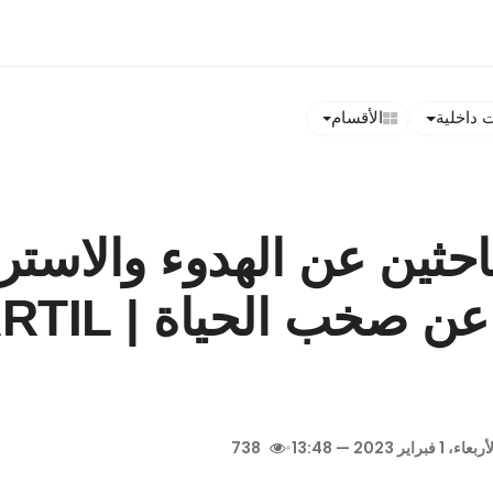
داخلية
الأقسام
احثين عن الهدوء والاستر
ن صخب الحياة | AMARTIL
بعاء، 1 فبراير 2023 — 13:48
•
738