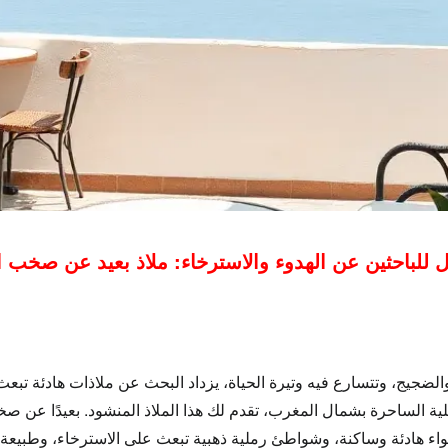
ن عن الهدوء والاسترخاء: ملاذ بعيد ع
ضجيج، وتتسارع فيه وتيرة الحياة، يزداد البحث عن ملاذات هادئة تبع
حلية الساحرة بشمال المغرب، تقدم لك هذا الملاذ المنشود. بعيدًا عن ص
واء
هادئة وساكنة
، وشواطئ رملية ذهبية تبعث على الاسترخاء، وطبيعة خل