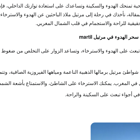
ية تمنحك
الهدوء والسكينة
وتساعدك على استعادة توازنك الداخلي، فإ
لمقالة، نأخذك في رحلة إلى
مرتيل ملاذ الباحثين عن الهدوء والاسترخاء
،
قيقية للراحة والاستجمام
في قلب الشمال المغربي.
ر الهدوء في مرتيل martil
 تبعث على
الهدوء والاسترخاء
، وتساعد الزوار على التخلص من ضغوط الح
شواطئ مرتيل
برمالها الذهبية الناعمة ومياهها الفيروزية الصافية، وتتم
في المغرب. يمكنك الاسترخاء على الشاطئ، والاستمتاع بأشعة الشمس 
في أجواء تبعث على السكينة والراحة.