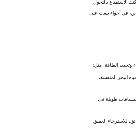
نك الاستمتاع بالتجول
دين، في أجواء تبعث على
 وتجديد الطاقة
، مثل:
ه البحر المنعشة،
لمسافات طويلة في
ق، للاسترخاء العميق