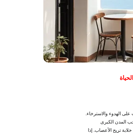
ن صخب الحياة
ث على
الهدوء والاسترخاء
.
خب المدن الكبرى
ابة تريح الأعصاب. إذا