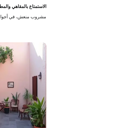
الاستمتاع بالمقاهي والمطا
مشروب منعش، في أجواء 