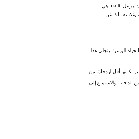
ن
مرتيل martil
هي
 ونكشف لك عن
ياة اليومية. يتجلى هذا
يز بكونها
أقل ازدحامًا
من
الدافئة، والاستماع إلى