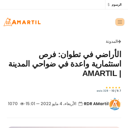
الرسوم
المدونة
الأراضي في تطوان: فرص
استثمارية واعدة في ضواحي المدينة
| AMARTIL
★★★★★
329 avis
—
9.7 / 10
RDR AMartil
•
الأربعاء، 4 مايو 2022 — 15:01
•
1070