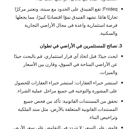
Fnideq:
تقع الفنيدق على الحدود مع سبتة، وتعتبر مركزًا
تجاريًا هامًا. تشهد الفنيدق نموًا اقتصاديًا كبيرًا، مما يجعلها
فرصة استثمارية واعدة في مجال الأراضي التجارية
والسكنية.
3. نصائح للمستثمرين في الأراضي في تطوان
ابحث جيدًا:
قبل اتخاذ أي قرار استثماري، قم بالبحث جيدًا
عن الأراضي المتاحة في السوق، وقارن بين الأسعار
والميزات.
استشر خبراء العقارات:
استشر خبراء العقارات للحصول
على المشورة والتوجيه في جميع مراحل عملية الشراء.
تحقق من المستندات القانونية:
تأكد من فحص جميع
المستندات القانونية المتعلقة بالأرض، مثل سند الملكية
وتراخيص البناء.
فاوض على السعر:
لا تتردد في التفاوض على سعر الأرض