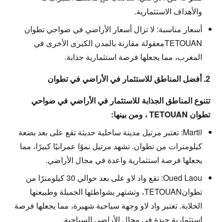
والأهداف الاستثمارية.
أسعار مناسبة:
لا تزال أسعار الأراضي في ضواحي تطوان
TETOUANمعقولة مقارنة بالمدن الكبرى الأخرى في
المغرب، مما يجعلها فرصة استثمارية جذابة.
2. أفضل المناطق للاستثمار في الأراضي في تطوان
تتنوع المناطق الجذابة للاستثمار في الأراضي في ضواحي
تطوان TETOUAN ، ومن بينها:
Martil:
تعتبر مرتيل مدينة ساحلية حديثة تقع على بعد بضعة
كيلومترات من تطوان. تشهد مرتيل نموًا عمرانيًا كبيرًا، مما
يجعلها فرصة استثمارية واعدة في مجال الأراضي.
Oued Laou:
تقع واد لاو على بعد حوالي 30 كيلومترًا من
تطوانTETOUAN، وتشتهر بشواطئها الجميلة وطبيعتها
الخلابة. تعتبر واد لاو وجهة سياحية شهيرة، مما يجعلها فرصة
استثمارية جيدة في مجال الأراضي السياحية.