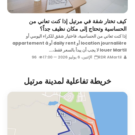
كيف تختار شقة في مرتيل إذا كنت تعاني من
الحساسية وتحتاج إلى مكان نظيف جداً؟
إذا كنت تعاني من الحساسية، فاختيار شقق للكراء اليومي أو
location journalière أو daily rent أو appartement à
louer Martil لا يجب أن يبدأ بالسعر فقط،...
RDR AMartil
الإثنين، 6 يوليو 2026 — 17:00
96
خريطة تفاعلية لمدينة مرتيل