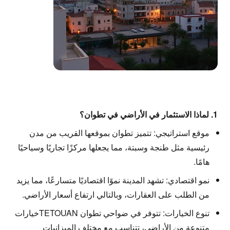
1. لماذا الاستثمار في الأراضي في تطوان؟
موقع استراتيجي:
تتميز تطوان بموقعها القريب من مدن
رئيسية مثل طنجة وسبتة، مما يجعلها مركزًا تجاريًا وسياحيًا
هامًا.
نمو اقتصادي:
تشهد المدينة نموًا اقتصاديًا متسارعًا، مما يزيد
من الطلب على العقارات، وبالتالي ارتفاع أسعار الأراضي.
تنوع الخيارات:
تتوفر في ضواحي تطوان TETOUANخيارات
متنوعة من الأراضي، تتناسب مع مختلف الميزانيات