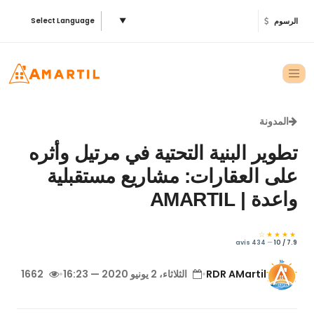
الرسوم
▼
Select Language
المدونة
تطوير البنية التحتية في مرتيل وأثره
على العقارات: مشاريع مستقبلية
واعدة | AMARTIL
★★★★☆
434 avis
—
7.9 / 10
RDR AMartil
•
الثلاثاء، 2 يونيو 2020 — 16:23
•
1662