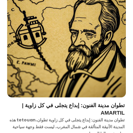
تطوان مدينة الفنون: إبداع يتجلى في كل زاوية |
AMARTIL
تطوان مدينة الفنون: إبداع يتجلى في كل زاوية تطوان،tetouan هذه
المدينة الأنيقة المتألقة في شمال المغرب، ليست فقط وجهة سياحية