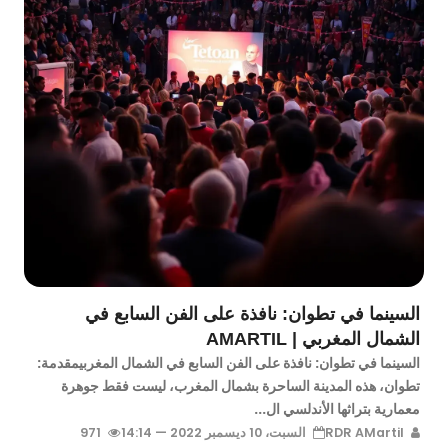
السينما في تطوان: نافذة على الفن السابع في
الشمال المغربي | AMARTIL
السينما في تطوان: نافذة على الفن السابع في الشمال المغربيمقدمة:
تطوان، هذه المدينة الساحرة بشمال المغرب، ليست فقط جوهرة
معمارية بتراثها الأندلسي ال...
RDR AMartil
السبت، 10 ديسمبر 2022 — 14:14
971