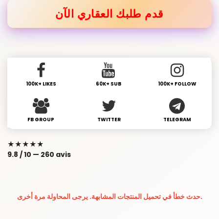
قدم طلبك العقاري الآن
100K+ LIKES
60K+ SUB
100K+ FOLLOW
FB GROUP
TWITTER
TELEGRAM
★★★★★
9.8 / 10
—
260 avis
حدث خطأ في تحميل المنتجات المشابهة. يرجى المحاولة مرة أخرى.