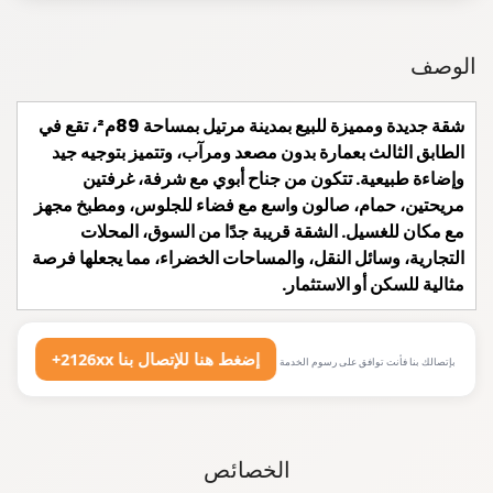
الوصف
شقة جديدة ومميزة للبيع بمدينة مرتيل بمساحة 89م²، تقع في
الطابق الثالث بعمارة بدون مصعد ومرآب، وتتميز بتوجيه جيد
وإضاءة طبيعية. تتكون من جناح أبوي مع شرفة، غرفتين
مريحتين، حمام، صالون واسع مع فضاء للجلوس، ومطبخ مجهز
مع مكان للغسيل. الشقة قريبة جدًا من السوق، المحلات
التجارية، وسائل النقل، والمساحات الخضراء، مما يجعلها فرصة
مثالية للسكن أو الاستثمار.
+2126xx إضغط هنا للإتصال بنا
بإتصالك بنا فأنت توافق على رسوم الخدمة
الخصائص