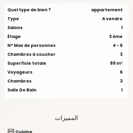
Quel type de bien ?
appartement
Type
A vendre
Salons
1
Étage
3 ème
N° Max de personnes
4 - 6
Chambres à coucher
3
Superficie totale
89 m²
Voyageurs
6
Chambres
3
Salle De Bain
1
المميزات
Cuisine