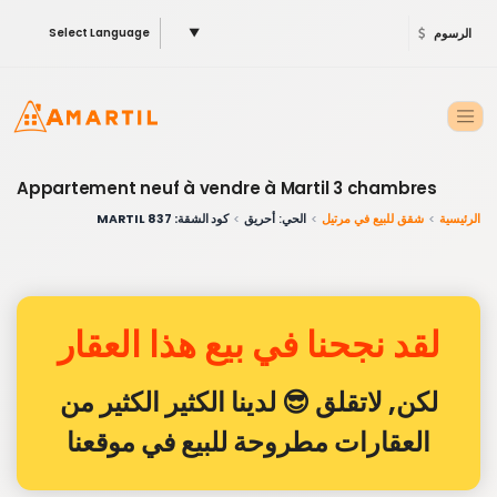
الرسوم
▼
Select Language
Appartement neuf à vendre à Martil 3 chambres
الرئيسية
شقق للبيع في مرتيل
الحي: أحريق
كود الشقة: 837 MARTIL
لقد نجحنا في بيع هذا العقار
لكن, لاتقلق 😎 لدينا الكثير الكثير من
العقارات مطروحة للبيع في موقعنا