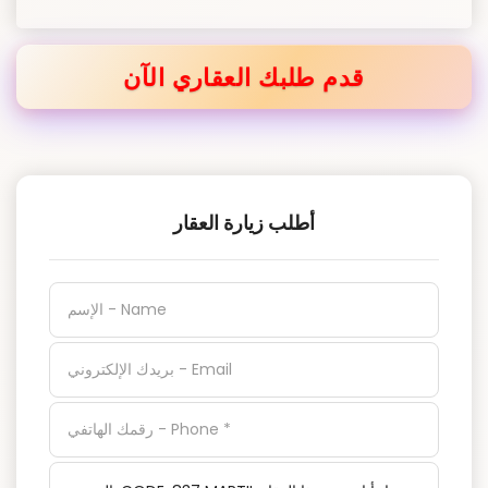
قدم طلبك العقاري الآن
أطلب زيارة العقار