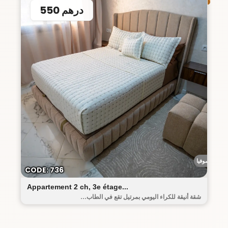
550 درهم
رياض صوفيا
CODE: 736
Appartement 2 ch, 3e étage...
شقة أنيقة للكراء اليومي بمرتيل تقع في الطاب...