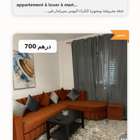
appartement à louer à mart...
شقة مفروشة ومجهزة للكراء اليومي بميرامار،في...
مميز
700 درهم
حومة الجديدة