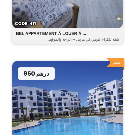
أحريق
CODE: 417
BEL APPARTEMENT À LOUER À ...
شقة للكراء اليومي في مرتيل – الراحة والموقع...
مميز
950 درهم