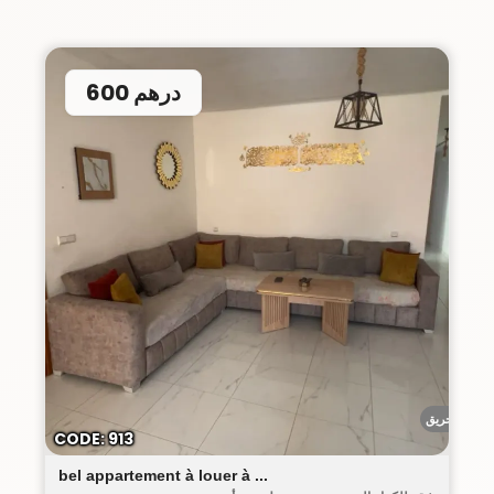
600 درهم
أحريق
CODE: 913
bel appartement à louer à ...