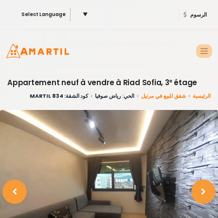
الرسوم
▼
Select Language
Appartement neuf à vendre à Riad Sofia, 3ᵉ étage
الرئيسية
شقق للبيع في مرتيل
الحي: رياض صوفيا
كود الشقة: 834 MARTIL