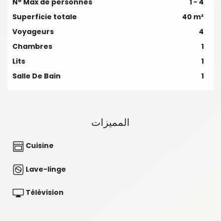
N° Max de personnes
1 - 4
Superficie totale
40 m²
Voyageurs
4
Chambres
1
Lits
1
Salle De Bain
1
المميزات
Cuisine
Lave-linge
Télévision