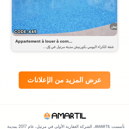
الكورنيش
CODE: 445
Appartement à louer à corn...
شقة للكراء اليومي بكورنيش مدينة مرتيل في إق...
عرض المزيد من الإعلانات
تأسست AMARTIL، الشركة العقارية الأولى في مرتيل، عام 2017 بمدينة