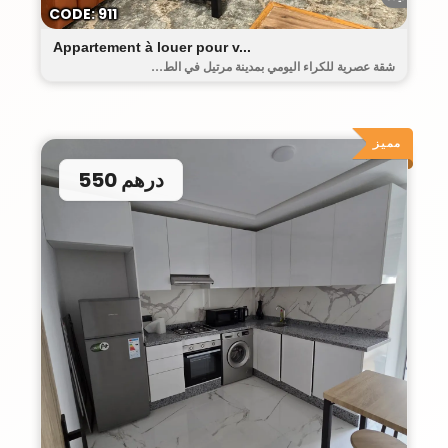
CODE: 911
Appartement à louer pour v...
شقة عصرية للكراء اليومي بمدينة مرتيل في الط...
مميز
550 درهم