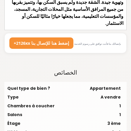
وتهوية جيدة. الشقة جديدة ولم يسبق السكن بها، وتتميز بقربها
من جميع المرافق الأساسية مثل المحلات التجارية، المسجد،
والمؤسسات التعليمية، مما يجعلها خيارًا مثاليًا للسكن أو
الاستثمار.
+2126xx إضغط هنا للإتصال بنا
بإتصالك بنا فأنت توافق على رسوم الخدمة
الخصائص
Quel type de bien ?
Appartement
Type
A vendre
Chambres à coucher
1
Salons
1
Étage
3 ème