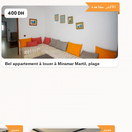
الأكثر مشاهدة
400 DH
Bel appartement à louer à Miramar Martil, plage
مميز
مميز