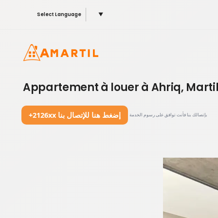
Select Language
▼
Appartement à louer à Ahriq, Martil
+2126xx إضغط هنا للإتصال بنا
بإتصالك بنا فأنت توافق على رسوم الخدمة