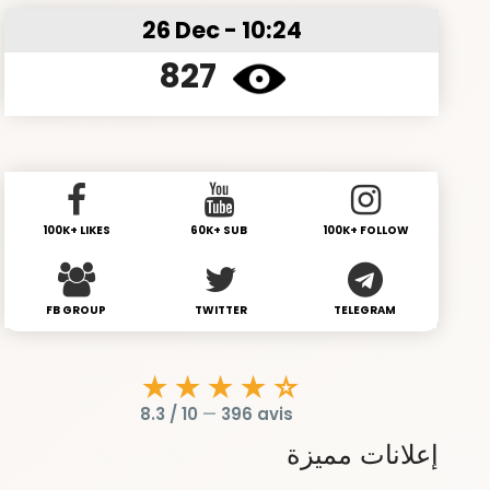
26 Dec - 10:24
827
100K+ LIKES
60K+ SUB
100K+ FOLLOW
FB GROUP
TWITTER
TELEGRAM
★★★★☆
8.3 / 10
—
396 avis
إعلانات مميزة