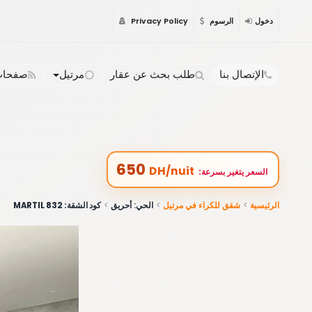
دخول
الرسوم
Privacy Policy
الإتصال بنا
طلب بحث عن عقار
مرتيل
صفحات 
650
DH/nuit
:السعر يتغير بسرعة
الرئيسية
شقق للكراء في مرتيل
الحي: أحريق
كود الشقة: 832 MARTIL