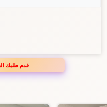
قدم طلبك الع