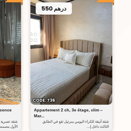
550 درهم
الحومة الجديدة
CODE: 736
acence
Appartement 2 ch, 3e étage, clim –
Mar...
شقة أنيقة للكراء اليومي بمرتيل تقع في الطابق
شقة عصرية لل
الثالث داخل إ...
الأول مصممة.