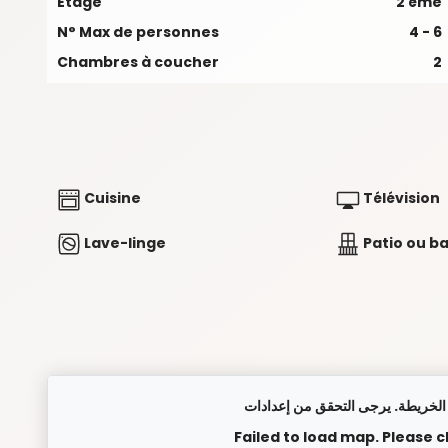
Étage
2 ème
N° Max de personnes
4 - 6
Chambres à coucher
2
Cuisine
Télévision
Lave-linge
Patio ou b
Failed to load map. Please 