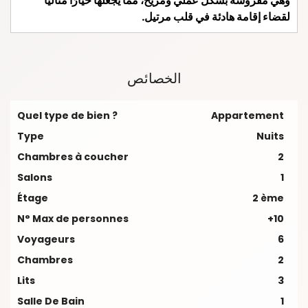
وهي مفروشة بشكل عملي ومريح، مما يجعلها خيارًا مثاليًا
لقضاء إقامة هادئة في قلب مرتيل.
الخصائص
Quel type de bien ?
Appartement
Type
Nuits
Chambres à coucher
2
Salons
1
Étage
2 ème
N° Max de personnes
+10
Voyageurs
6
Chambres
2
Lits
3
Salle De Bain
1