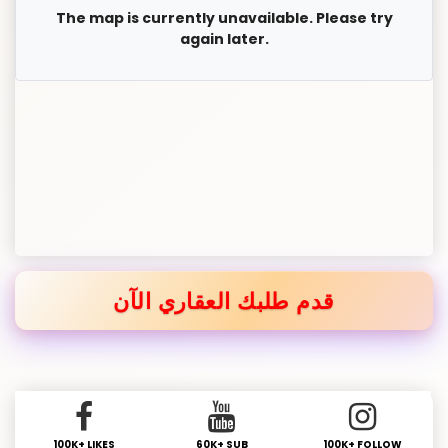
The map is currently unavailable. Please try
again later.
قدم طلبك العقاري الآن
100K+ LIKES
60K+ SUB
100K+ FOLLOW