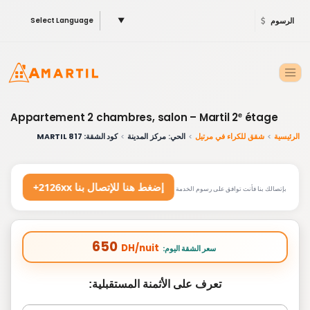
الرسوم
▼
Select Language
Appartement 2 chambres, salon – Martil 2ᵉ étage
الرئيسية
شقق للكراء في مرتيل
الحي: مركز المدينة
كود الشقة: 817 MARTIL
+2126xx إضغط هنا للإتصال بنا
بإتصالك بنا فأنت توافق على رسوم الخدمة
650
DH/nuit
:سعر الشقة اليوم
تعرف على الأثمنة المستقبلية: