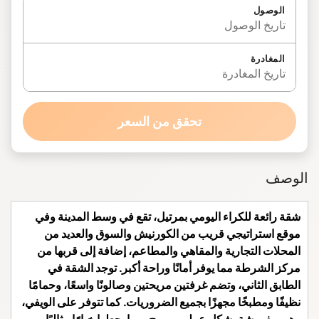
الوصول
تاريخ الوصول
المغادرة
تاريخ المغادرة
تحقق من السعر
الوصف
شقة رائعة للكراء اليومي بمرتيل، تقع في وسط المدينة وفي
موقع استراتيجي قريب من الكورنيش والسوق والعديد من
المحلات التجارية والمقاهي والمطاعم، إضافة إلى قربها من
مركز الشرطة مما يوفر أمانًا وراحة أكبر. توجد الشقة في
الطابق الثاني، وتضم غرفتين مريحتين وصالونًا واسعًا، وحمامًا
نظيفًا ومطبخًا مجهزًا بجميع الضروريات. كما تتوفر على الويفي،