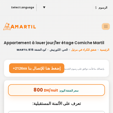
الرسوم
▼
Select Language
Appartement à louer jour/1er étage Corniche Martil
الرئيسية
شقق للكراء في مرتيل
الحي: الكورنيش
كود الشقة: 815 MARTIL
+2126xx إضغط هنا للإتصال بنا
بإتصالك بنا فأنت توافق على رسوم الخدمة
800
DH/nuit
:سعر الشقة اليوم
تعرف على الأثمنة المستقبلية: