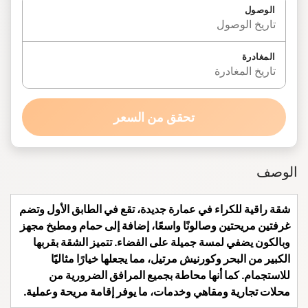
الوصول
تاريخ الوصول
المغادرة
تاريخ المغادرة
تحقق من السعر
الوصف
شقة راقية للكراء في عمارة جديدة، تقع في الطابق الأول وتضم
غرفتين مريحتين وصالونًا واسعًا، إضافة إلى حمام ومطبخ مجهز
وبالكون يضفي لمسة جميلة على الفضاء. تتميز الشقة بقربها
الكبير من البحر وكورنيش مرتيل، مما يجعلها خيارًا مثاليًا
للاستجمام. كما أنها محاطة بجميع المرافق الضرورية من
محلات تجارية ومقاهي وخدمات، ما يوفر إقامة مريحة وعملية.