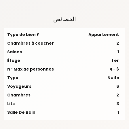
الخصائص
Type de bien ?
Appartement
Chambres à coucher
2
Salons
1
Étage
1 er
N° Max de personnes
4 - 6
Type
Nuits
Voyageurs
6
Chambres
2
Lits
3
Salle De Bain
1