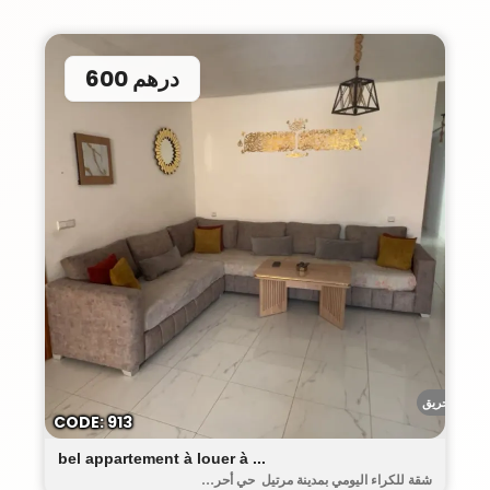
600 درهم
أحريق
CODE: 913
bel appartement à louer à ...
شقة للكراء اليومي بمدينة مرتيل حي أحر...