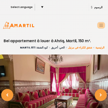
الرسوم
▼
Select Language
Bel appartement à louer à Ahriq, Martil, 150 m².
الرئيسية
شقق للكراء في مرتيل
الحي: أحريق
كود الشقة: 811 MARTIL