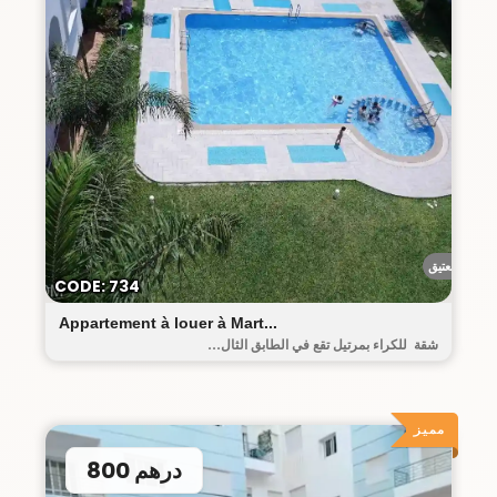
البيت العتيق
CODE: 734
Appartement à louer à Mart...
شقة للكراء بمرتيل تقع في الطابق الثال...
مميز
800 درهم