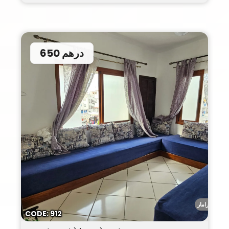
650 درهم
ميرامار
CODE: 912