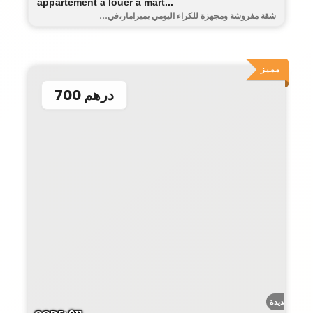
appartement à louer à mart...
شقة مفروشة ومجهزة للكراء اليومي بميرامار،في...
مميز
700 درهم
حومة الجديدة