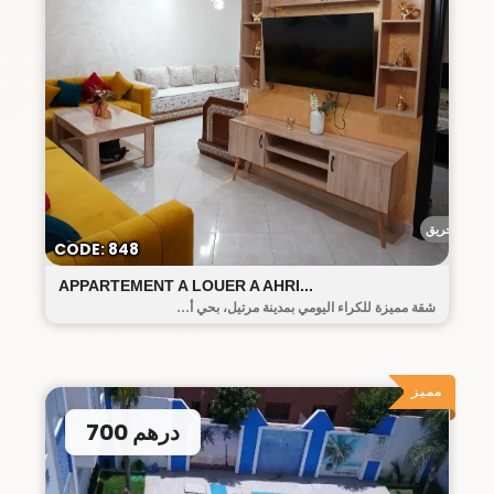
أحريق
CODE: 848
APPARTEMENT A LOUER A AHRI...
شقة مميزة للكراء اليومي بمدينة مرتيل، بحي أ...
مميز
700 درهم