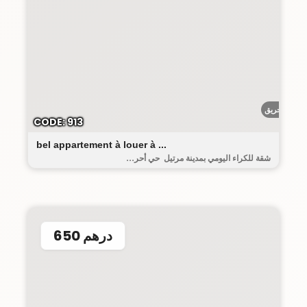
أحريق
CODE: 913
bel appartement à louer à ...
شقة للكراء اليومي بمدينة مرتيل حي أحر...
650 درهم