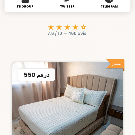
FB GROUP
TWITTER
TELEGRAM
★★★★☆
7.6 / 10
—
460 avis
مميز
550 درهم