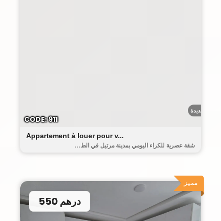
حومة الجديدة
CODE: 911
Appartement à louer pour v...
شقة عصرية للكراء اليومي بمدينة مرتيل في الط...
مميز
550 درهم