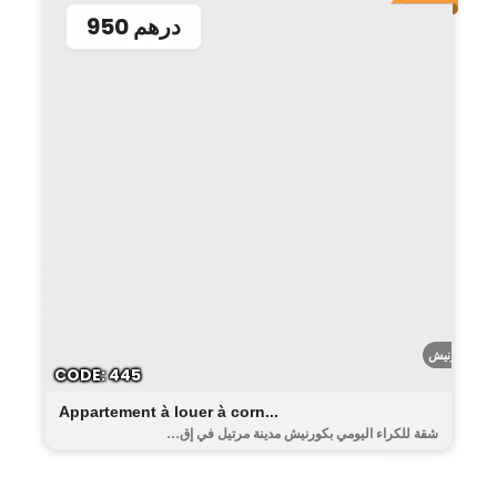
950 درهم
الكورنيش
CODE: 445
Appartement à louer à corn...
شقة للكراء اليومي بكورنيش مدينة مرتيل في إق...