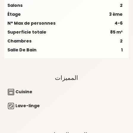
Salons
2
Étage
3 ème
N° Max de personnes
4-6
Superficie totale
85 m²
Chambres
2
Salle De Bain
1
المميزات
Cuisine
Lave-linge