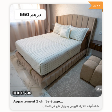
مميز
550 درهم
رياض صوفيا
CODE: 736
Appartement 2 ch, 3e étage...
شقة أنيقة للكراء اليومي بمرتيل تقع في الطاب...