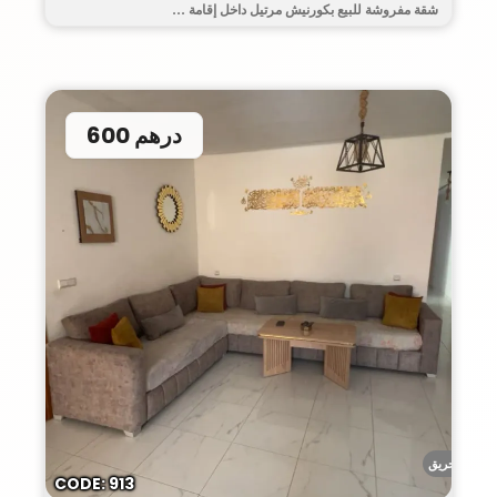
شقة مفروشة للبيع بكورنيش مرتيل داخل إقامة ...
600 درهم
أحريق
CODE: 913