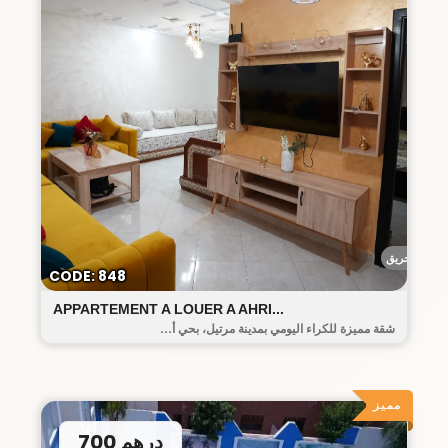
أحريق
CODE: 848
APPARTEMENT A LOUER A AHRI...
شقة مميزة للكراء اليومي بمدينة مرتيل، بحي أ...
مميز
700 درهم