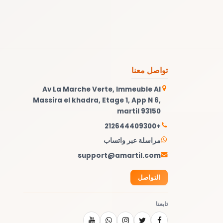
تواصل معنا
Av La Marche Verte, Immeuble Al
Massira el khadra, Etage 1, App N 6,
martil 93150
+212644409300
مراسلة عبر واتساب
support@amartil.com
التواصل
تابعنا