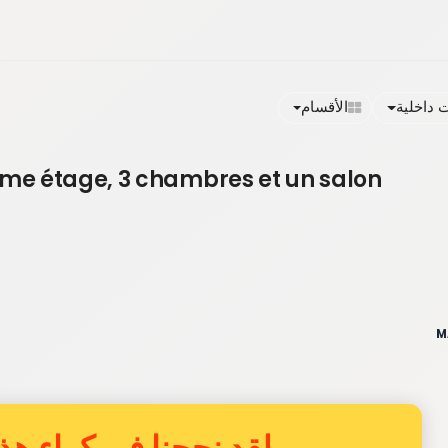
داخلية
الأقسام
me étage, 3 chambres et un salon
لقد نجحنا في كراء هذا