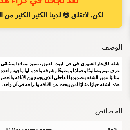
لكن, لاتقلق 😎 لدينا الكثير الكثير من
الوصف
غرف نوم وصالونًا وحمامًا ومطبخًا وشرفة واحدة لها واجهة واحدة 
مثاليًا.تتميز الشقة بتصميمها الداخلي الذي يجمع بين الأناقة والعصر
هذه الشقة خيارًا مثاليًا لمن يبحث عن الأناقة والراحة في آن واحد.
الخصائص
N° Max de personnes
6 - 9