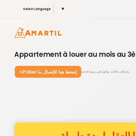
Select Language
▼
Appartement à louer au mois au 3è
+2126xx إضغط هنا للإتصال بنا
بإتصالك بنا فأنت توافق على رسوم الخدمة
 العقار لمدة طويلة