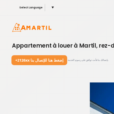
Select Language
▼
Appartement à louer à Martil, rez-
+2126xx إضغط هنا للإتصال بنا
بإتصالك بنا فأنت توافق على رسوم الخدمة