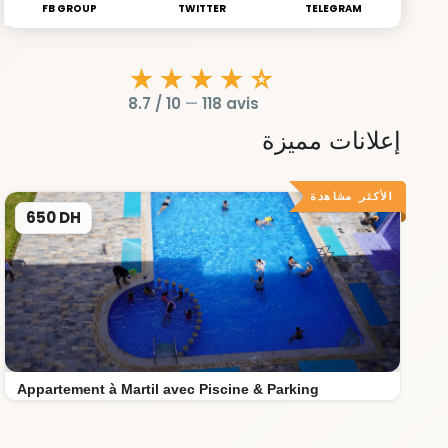
FB GROUP
TWITTER
TELEGRAM
★★★★☆
8.7 / 10
—
118 avis
إعلانات مميزة
الأكثر مشاهدة
650 DH
Appartement à Martil avec Piscine & Parking