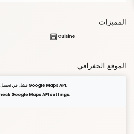
المميزات
Cuisine
الموقع الجغرافي
فشل في تحميل الخريطة. يرجى التحقق من إعدادات Google Maps API.
check Google Maps API settings.