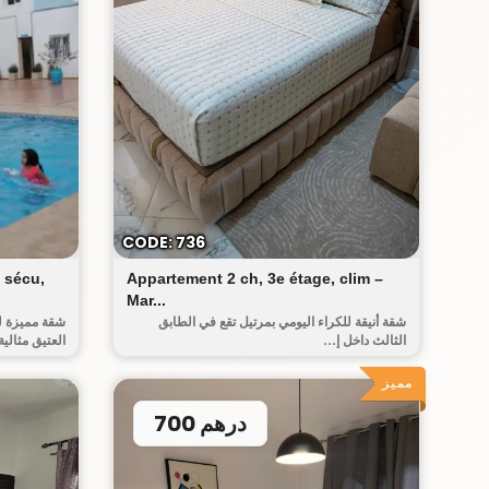
البيت العتيق
CODE: 736
 sécu,
Appartement 2 ch, 3e étage, clim –
Mar...
شقة أنيقة للكراء اليومي بمرتيل تقع في الطابق
شقة مميزة ل
الثالث داخل إ...
العتيق مثالية
مميز
700 درهم