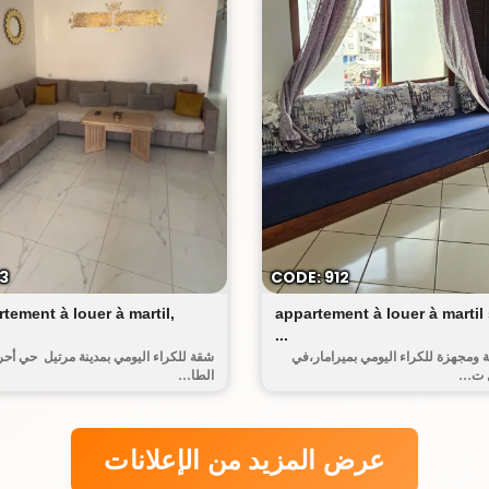
أحريق
ا
3
CODE: 912
tement à louer à martil,
appartement à louer à martil 
...
ومجهزة للكراء اليومي بميرامار،في
شقة للكراء اليومي بمدينة مرتيل حي أحر
 ت...
الطا...
عرض المزيد من الإعلانات