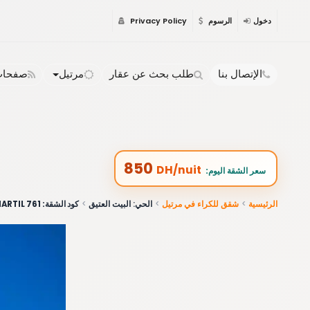
دخول
الرسوم
Privacy Policy
الإتصال بنا
طلب بحث عن عقار
مرتيل
صفحات 
850
DH/nuit
:سعر الشقة اليوم
الرئيسية
شقق للكراء في مرتيل
الحي: البيت العتيق
كود الشقة: 761 MARTIL