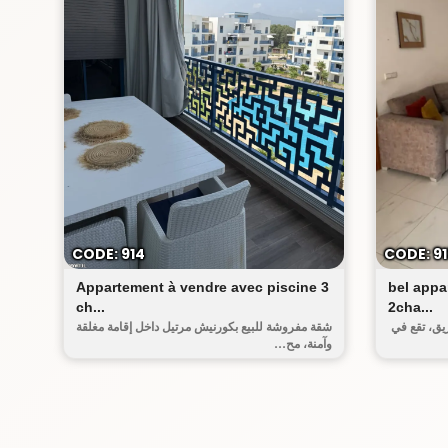
لكورنيش
CODE: 914
CODE: 91
Appartement à vendre avec piscine 3
bel appar
ch...
2cha...
يق، تقع في
شقة مفروشة للبيع بكورنيش مرتيل داخل إقامة مغلقة
وآمنة، مح...