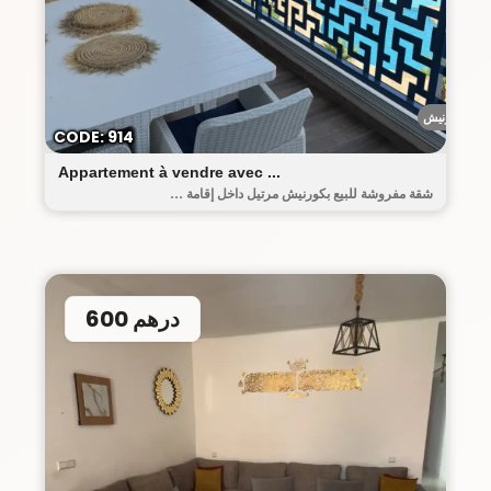
الكورنيش
CODE: 914
Appartement à vendre avec ...
شقة مفروشة للبيع بكورنيش مرتيل داخل إقامة ...
600 درهم