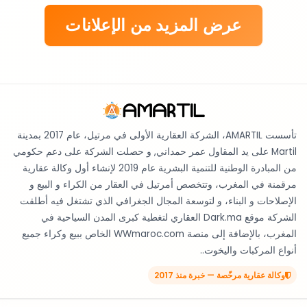
عرض المزيد من الإعلانات
تأسست AMARTIL، الشركة العقارية الأولى في مرتيل، عام 2017 بمدينة
Martil على يد المقاول عمر حمداني, و حصلت الشركة على دعم حكومي
من المبادرة الوطنية للتنمية البشرية عام 2019 لإنشاء أول وكالة عقارية
مرقمنة في المغرب، وتتخصص أمرتيل في العقار من الكراء و البيع و
الإصلاحات و البناء، و لتوسعة المجال الجغرافي الذي تشتغل فيه أطلقت
الشركة موقع Dark.ma العقاري لتغطية كبرى المدن السياحية في
المغرب، بالإضافة إلى منصة WWmaroc.com الخاص ببيع وكراء جميع
أنواع المركبات واليخوت..
وكالة عقارية مرخّصة — خبرة منذ 2017