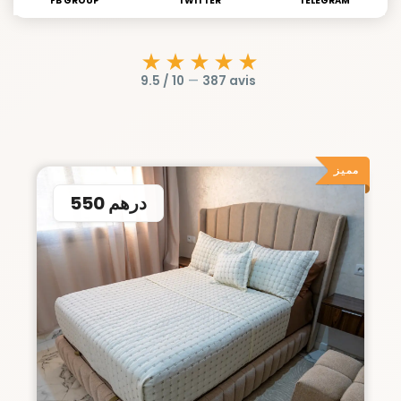
FB GROUP
TWITTER
TELEGRAM
★★★★★
9.5 / 10
—
387 avis
مميز
550 درهم