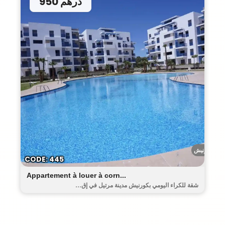
950 درهم
الكورنيش
CODE: 445
Appartement à louer à corn...
شقة للكراء اليومي بكورنيش مدينة مرتيل في إق...