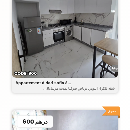
رياض صوفيا
CODE: 900
Appartement à riad sofia à...
شقة للكراء اليومي برياض صوفيا بمدينة مرتيل&...
مميز
600 درهم