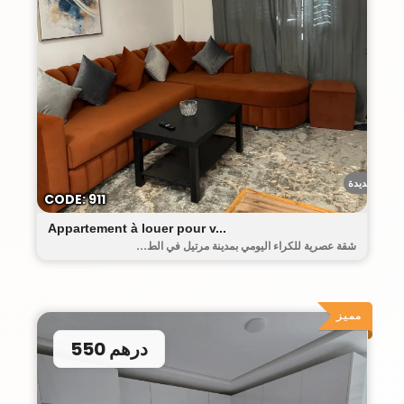
حومة الجديدة
CODE: 911
Appartement à louer pour v...
شقة عصرية للكراء اليومي بمدينة مرتيل في الط...
مميز
550 درهم