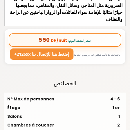
الضرورية مثل المتاجر، وسائل النقل، والمقاهي، مما يجعلها
خيارًا مثاليًا للإقامة سواء للعائلات أو الزوار الباحثين عن الراحة
والنظاف
550
DH/nuit
:سعر الشقة اليوم
+2126xx إضغط هنا للإتصال بنا
بإتصالك بنا فأنت توافق على رسوم الخدمة
الخصائص
N° Max de personnes
4 - 6
Étage
1 er
Salons
1
Chambres à coucher
2