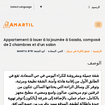
الرسوم
▼
Select Language
Appartement à louer à la journée à Saada, composé
de 2 chambres et d’un salon
الرئيسية
شقق للكراء في مرتيل
الحي: السعادة
كود الشقة: 678 MARTIL
الوصف
شقة جميلة ومفروشة للكراء اليومي في حي السعادة، تقع في
الطابق الأول من إقامة هادئة وآمنة. الشقة نظيفة ومرتبة،
وتوفر كل وسائل الراحة التي يحتاجها الساكن. تتكون من
غرفتين نوم مريحتين، صالون واسع ومضيء، مطبخ مجهز
بالكامل، حمام عملي، بالإضافة إلى شرفة (بالكون) توفر تهوية
جيدة وإطلالة لطيفة. الموقع مميز وقريب من جميع المرافق