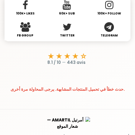
100K+ LIKES
60K+ SUB
100K+ FOLLOW
FB GROUP
TWITTER
TELEGRAM
★★★★☆
8.1 / 10
—
443 avis
حدث خطأ في تحميل المنتجات المشابهة. يرجى المحاولة مرة أخرى.