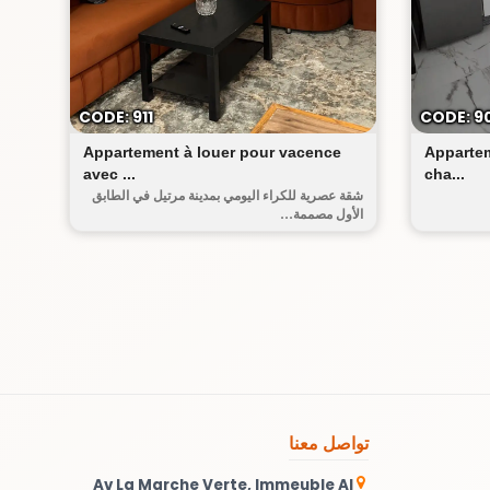
 الجديدة
CODE: 911
CODE: 9
Appartement à louer pour vacence
Appartem
avec ...
cha...
شقة عصرية للكراء اليومي بمدينة مرتيل في الطابق
الأول مصممة...
تواصل معنا
Av La Marche Verte, Immeuble Al