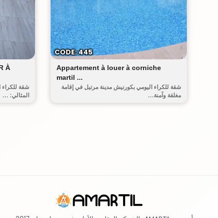
أحريق
CODE: 445
R À
Appartement à louer à corniche
martil ...
شقة للكراء اليومي بكورنيش مدينة مرتيل في إقامة
شقة للكراء ا
مغلقة وآمنة...
المثالي: ...