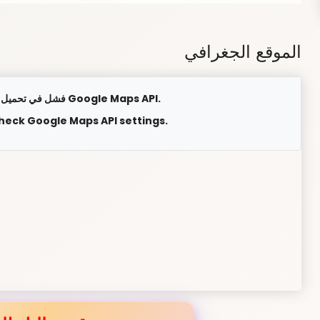
الموقع الجغرافي
فشل في تحميل الخريطة. يرجى التحقق من إعدادات Google Maps API.
check Google Maps API settings.