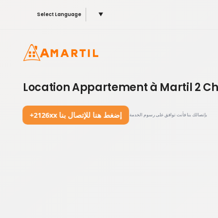
Select Language
▼
Location Appartement à Martil 2 Ch
+2126xx إضغط هنا للإتصال بنا
بإتصالك بنا فأنت توافق على رسوم الخدمة