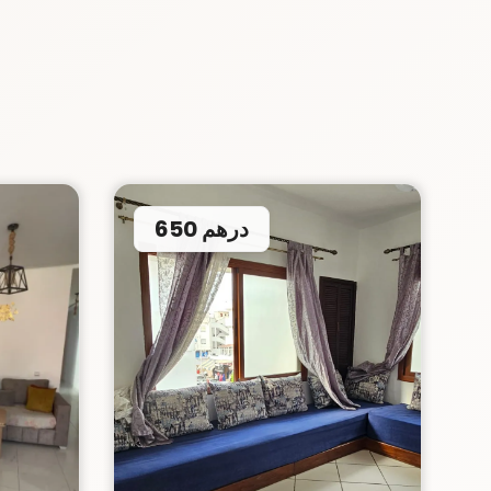
650 درهم