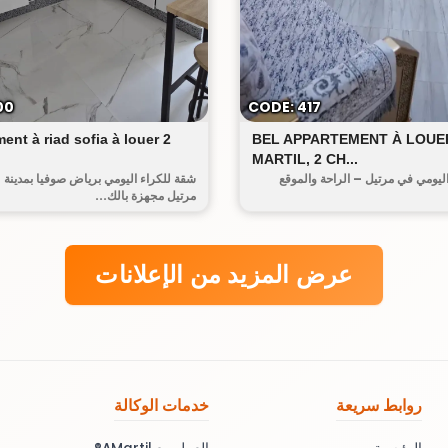
رياض صوفيا
الحومة
00
CODE: 417
ent à riad sofia à louer 2
BEL APPARTEMENT À LOUE
MARTIL, 2 CH...
ليومي في مرتيل – الراحة والموقع
شقة للكراء اليومي برياض صوفيا بمدينة
مرتيل مجهزة بالك...
عرض المزيد من الإعلانات
روابط سريعة
خدمات الوكالة