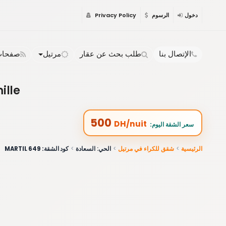
دخول
الرسوم
Privacy Policy
الإتصال بنا
طلب بحث عن عقار
مرتيل
صفحات 
ille
500
DH/nuit
:سعر الشقة اليوم
الرئيسية
شقق للكراء في مرتيل
الحي: السعادة
كود الشقة: 649 MARTIL