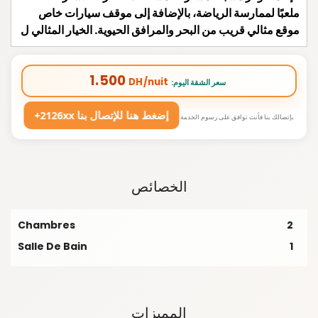
ملعبًا لممارسة الرياضة، بالإضافة إلى موقف سيارات خاص
موقع مثالي قريب من البحر والمرافق الحيوية. الخيار المثالي ل
1.500
DH/nuit
:سعر الشقة اليوم
+2126xx إضغط هنا للإتصال بنا
بإتصالك بنا فأنت توافق على رسوم الخدمة
الخصائص
Chambres
2
Salle De Bain
1
المميزات