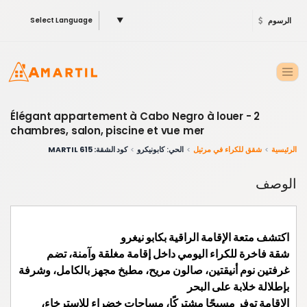
الرسوم
▼
Select Language
Élégant appartement à Cabo Negro à louer - 2
chambres, salon, piscine et vue mer
الرئيسية
شقق للكراء في مرتيل
الحي: كابونيكرو
كود الشقة: 615 MARTIL
الوصف
اكتشف متعة الإقامة الراقية بكابو نيغرو
شقة فاخرة للكراء اليومي داخل إقامة مغلقة وآمنة، تضم
غرفتين نوم أنيقتين، صالون مريح، مطبخ مجهز بالكامل، وشرفة
بإطلالة خلابة على البحر
الإقامة توفر مسبحًا مشتركًا، مساحات خضراء للاسترخاء،