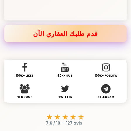
قدم طلبك العقاري الآن
100K+ LIKES
60K+ SUB
100K+ FOLLOW
FB GROUP
TWITTER
TELEGRAM
★★★★☆
7.6 / 10
—
127 avis