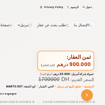
دخول
الرسوم
Privacy Policy
الإتصال بنا
طلب بحث عن عقار
مرتيل
صفحات 
ثمن العقار:
900.000 درهم
(قابل للنقاش)
عمولة شركة أمرتيل:
23.000 درهم
(مبلغ ثابت)
1700000
DH
:السعر القديم
الرئيسية
شقق للبيع في مرتيل
الحي: الشبار
كود الشقة: 597 MARTIL