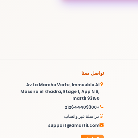
تواصل معنا
Av La Marche Verte, Immeuble Al
Massira el khadra, Etage 1, App N 6,
martil 93150
+212644409300
مراسلة عبر واتساب
support@amartil.com