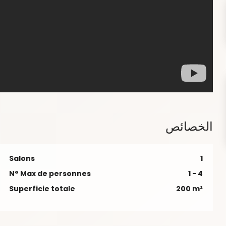
الخصائص
Salons
1
N° Max de personnes
1 - 4
Superficie totale
200 m²