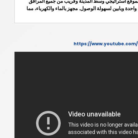
 بموقع استراتيجي وسط المدينة وقريب من جميع المرافق
عة تبلغ 200 متر مربع، مع واجهة واحدة وبابين لسهولة الوصول. مجهز بالماء والكهرباء، مما
https://www.youtube.com