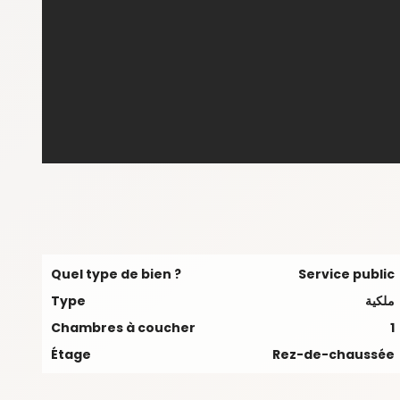
Quel type de bien ?
Service public
ملكية
Type
Chambres à coucher
1
Étage
Rez-de-chaussée