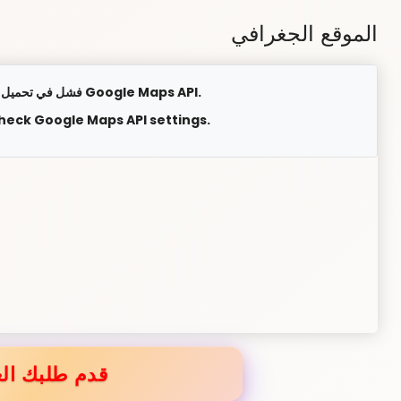
الموقع الجغرافي
فشل في تحميل الخريطة. يرجى التحقق من إعدادات Google Maps API.
check Google Maps API settings.
قدم طلبك الع