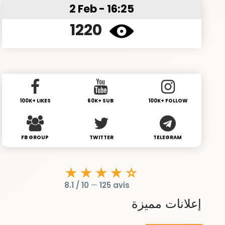
2 Feb - 16:25
1220
100K+ LIKES
60K+ SUB
100K+ FOLLOW
FB GROUP
TWITTER
TELEGRAM
★★★★☆
8.1 / 10
—
125 avis
إعلانات مميزة