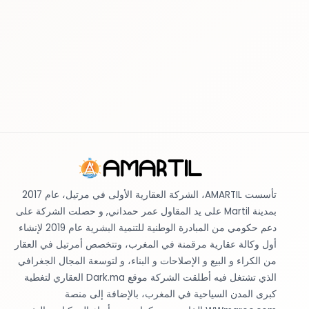
تأسست AMARTIL، الشركة العقارية الأولى في مرتيل، عام 2017
بمدينة Martil على يد المقاول عمر حمداني, و حصلت الشركة على
دعم حكومي من المبادرة الوطنية للتنمية البشرية عام 2019 لإنشاء
أول وكالة عقارية مرقمنة في المغرب، وتتخصص أمرتيل في العقار
من الكراء و البيع و الإصلاحات و البناء، و لتوسعة المجال الجغرافي
الذي تشتغل فيه أطلقت الشركة موقع Dark.ma العقاري لتغطية
كبرى المدن السياحية في المغرب، بالإضافة إلى منصة