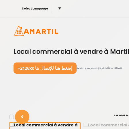
Select Language
▼
Local commercial à vendre à Martil 
+2126xx إضغط هنا للإتصال بنا
بإتصالك بنا فأنت توافق على رسوم الخدمة