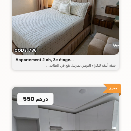
رياض صوفيا
CODE: 736
Appartement 2 ch, 3e étage...
شقة أنيقة للكراء اليومي بمرتيل تقع في الطاب...
مميز
550 درهم