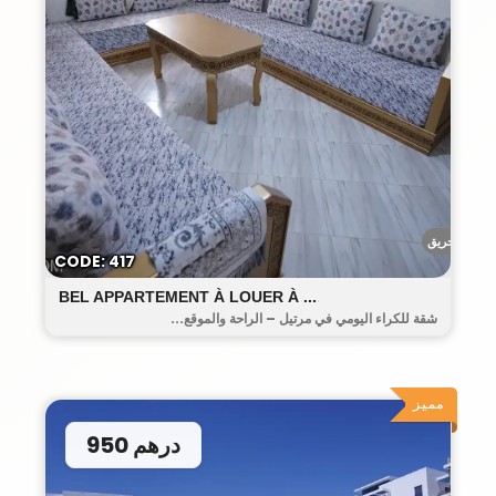
أحريق
CODE: 417
BEL APPARTEMENT À LOUER À ...
شقة للكراء اليومي في مرتيل – الراحة والموقع...
مميز
950 درهم