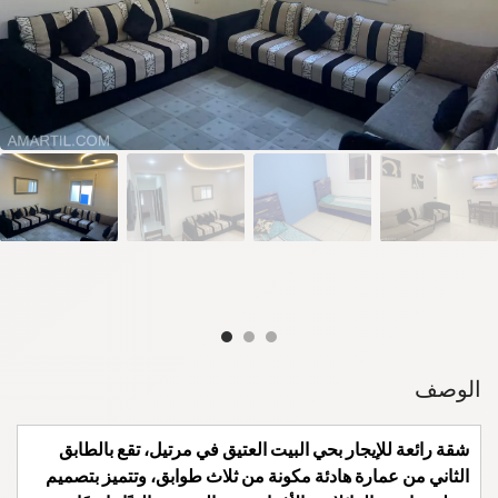
الوصف
شقة رائعة للإيجار بحي البيت العتيق في مرتيل، تقع بالطابق
الثاني من عمارة هادئة مكونة من ثلاث طوابق، وتتميز بتصميم