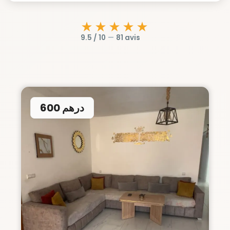
★★★★★
9.5 / 10
—
81 avis
600 درهم