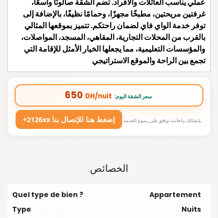
عملي يناسب العائلات والأفراد. تضم الشقة صالونًا واسعًا،
غرفتين مريحتين، مطبخًا مجهزًا، وحمامًا نظيفًا، بالإضافة إلى
توفر خدمة الواي فاي لضمان راحتكم. تتميز بموقعها المثالي
بالقرب من المحلات التجارية، المقاهي، المسجد، المواصلات،
والمؤسسات التعليمية، مما يجعلها الخيار الأمثل للإقامة التي
تجمع بين الراحة والموقع الاستراتيجي
650
DH/nuit
:سعر الشقة اليوم
+2126xx إضغط هنا للإتصال بنا
بإتصالك بنا فأنت توافق على رسوم الخدمة
الخصائص
Quel type de bien ?
Appartement
Type
Nuits