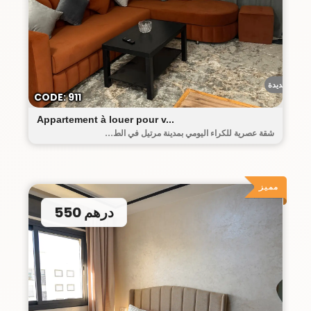
حومة الجديدة
CODE: 911
Appartement à louer pour v...
شقة عصرية للكراء اليومي بمدينة مرتيل في الط...
مميز
550 درهم