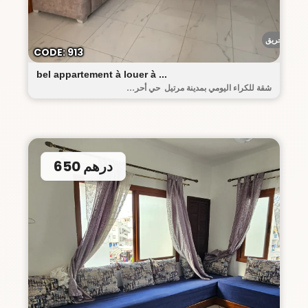
أحريق
CODE: 913
bel appartement à louer à ...
شقة للكراء اليومي بمدينة مرتيل حي أحر...
650 درهم