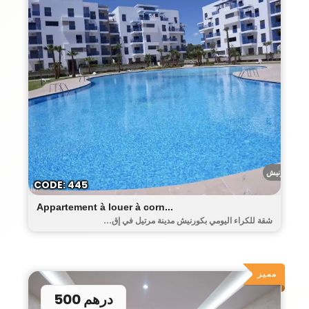
الكورنيش
CODE: 445
Appartement à louer à corn...
شقة للكراء اليومي بكورنيش مدينة مرتيل في إق...
مميز
500 درهم