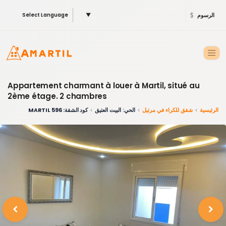
الرسوم
▼
Select Language
Appartement charmant à louer à Martil, situé au
2ème étage. 2 chambres
الرئيسية
شقق للكراء في مرتيل
الحي: البيت العتيق
كود الشقة: 596 MARTIL