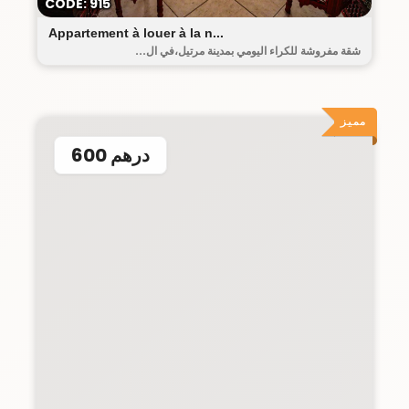
CODE: 915
Appartement à louer à la n...
شقة مفروشة للكراء اليومي بمدينة مرتيل،في ال...
مميز
600 درهم