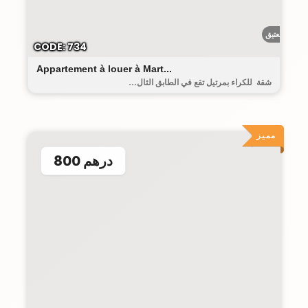
البيت العتيق
CODE: 734
Appartement à louer à Mart...
شقة للكراء بمرتيل تقع في الطابق الثال...
مميز
800 درهم