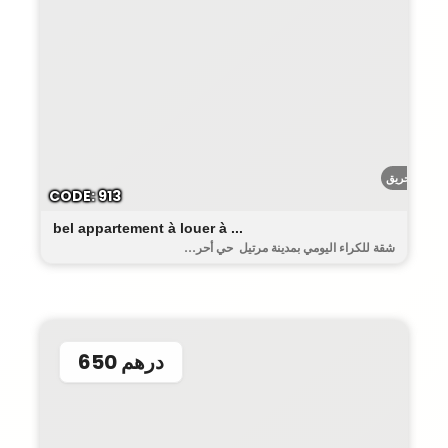
أحريق
CODE: 913
bel appartement à louer à ...
شقة للكراء اليومي بمدينة مرتيل حي أحر...
650 درهم