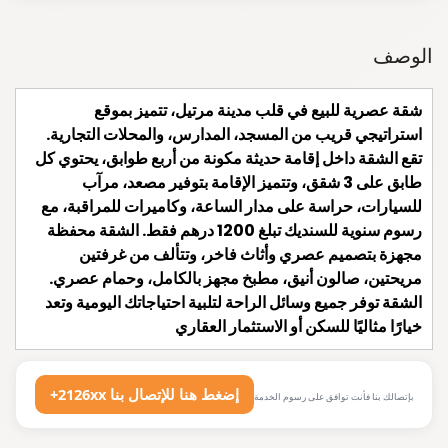
الوصف
شقة عصرية للبيع في قلب مدينة مرتيل، تتميز بموقع
استراتيجي قريب من المسجد، المدارس، والمحلات التجارية.
تقع الشقة داخل إقامة حديثة مكونة من أربع طوابق، يحتوي كل
طابق على 3 شقق، وتتميز الإقامة بتوفير مصعد، مرآب
للسيارات، حراسة على مدار الساعة، وكاميرات للمراقبة، مع
رسوم سنوية للسنديك تبلغ 1200 درهم فقط. الشقة محفظة
مجهزة بتصميم عصري وأثاث فاخر، وتتألف من غرفتين
مريحتين، صالون أنيق، مطبخ مجهز بالكامل، وحمام عصري.
الشقة توفر جميع وسائل الراحة لتلبية احتياجاتك اليومية وتعد
خيارًا مثاليًا للسكن أو الاستثمار العقاري
+2126xx إضغط هنا للإتصال بنا
بإتصالك بنا فأنت توافق على رسوم الخدمة