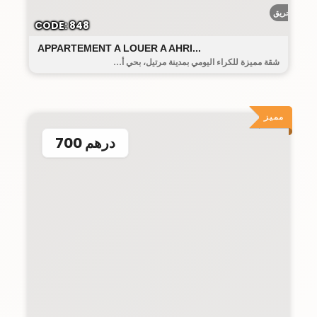
أحريق
CODE: 848
APPARTEMENT A LOUER A AHRI...
شقة مميزة للكراء اليومي بمدينة مرتيل، بحي أ...
مميز
700 درهم