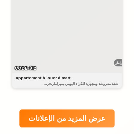
ميرامار
CODE: 912
appartement à louer à mart...
شقة مفروشة ومجهزة للكراء اليومي بميرامار،في...
عرض المزيد من الإعلانات