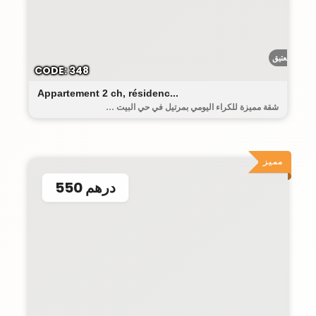
البيت العتيق
CODE: 348
Appartement 2 ch, résidenc...
شقة مميزة للكراء اليومي بمرتيل في حي البيت ...
مميز
550 درهم