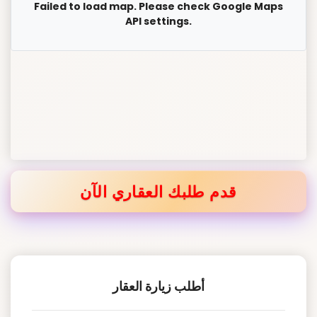
Failed to load map. Please check Google Maps
API settings.
قدم طلبك العقاري الآن
أطلب زيارة العقار