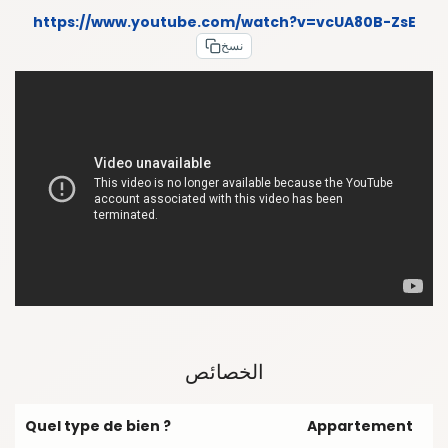
https://www.youtube.com/watch?v=vcUA80B-ZsE
نسخ
الخصائص
Quel type de bien ?
Appartement