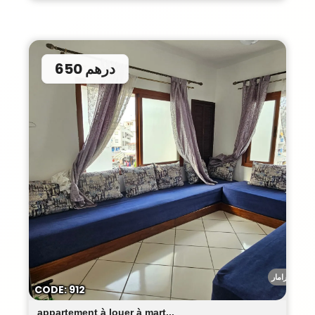
650 درهم
ميرامار
CODE: 912
appartement à louer à mart...