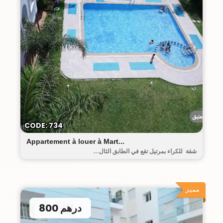
البيت العتيق
CODE: 734
Appartement à louer à Mart...
شقة للكراء بمرتيل تقع في الطابق الثال...
مميز
800 درهم