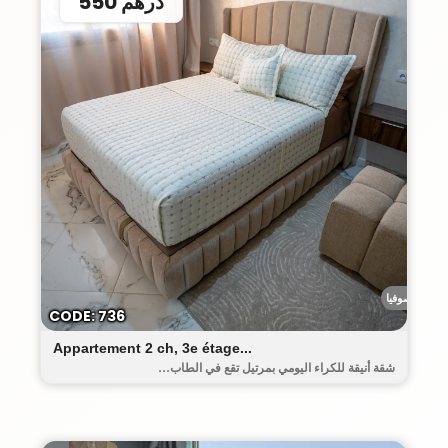
550 درهم
رياض صوفيا
CODE: 736
Appartement 2 ch, 3e étage...
شقة أنيقة للكراء اليومي بمرتيل تقع في الطاب...