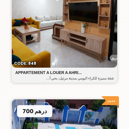
أحريق
CODE: 848
APPARTEMENT A LOUER A AHRI...
شقة مميزة للكراء اليومي بمدينة مرتيل، بحي أ...
مميز
700 درهم