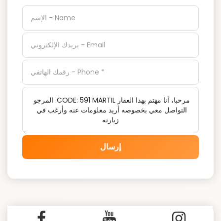
إرسال