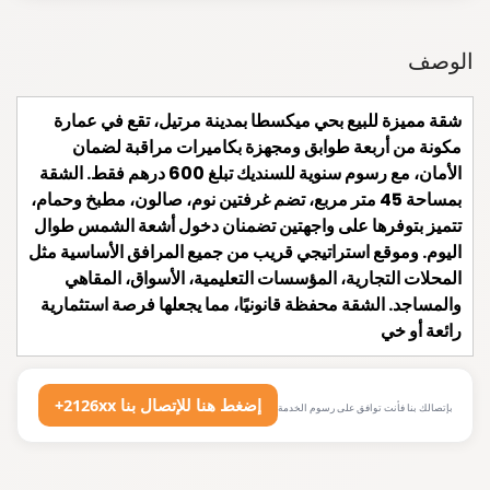
الوصف
شقة مميزة للبيع بحي ميكسطا بمدينة مرتيل، تقع في عمارة
مكونة من أربعة طوابق ومجهزة بكاميرات مراقبة لضمان
الأمان، مع رسوم سنوية للسنديك تبلغ 600 درهم فقط. الشقة
بمساحة 45 متر مربع، تضم غرفتين نوم، صالون، مطبخ وحمام،
تتميز بتوفرها على واجهتين تضمنان دخول أشعة الشمس طوال
اليوم. وموقع استراتيجي قريب من جميع المرافق الأساسية مثل
المحلات التجارية، المؤسسات التعليمية، الأسواق، المقاهي
والمساجد. الشقة محفظة قانونيًا، مما يجعلها فرصة استثمارية
رائعة أو خي
+2126xx إضغط هنا للإتصال بنا
بإتصالك بنا فأنت توافق على رسوم الخدمة