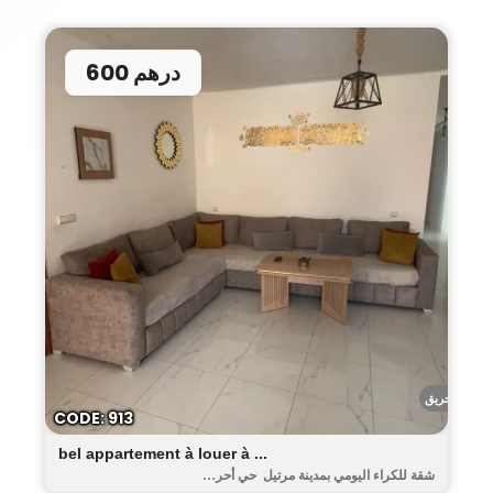
600 درهم
أحريق
CODE: 913
bel appartement à louer à ...
شقة للكراء اليومي بمدينة مرتيل حي أحر...