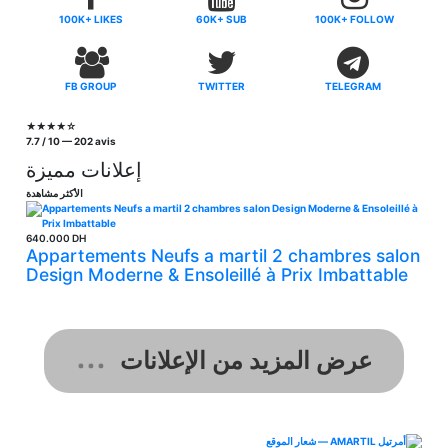
100K+ LIKES
60K+ SUB
100K+ FOLLOW
FB GROUP
TWITTER
TELEGRAM
★★★★☆
7.7 / 10
—
202 avis
إعلانات مميزة
الأكثر مشاهدة
640.000 DH
Appartements Neufs a martil 2 chambres salon
Design Moderne & Ensoleillé à Prix Imbattable
عرض المزيد من الإعلانات