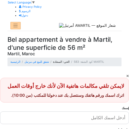
Select Language
▼
Privacy Policy
الرسوم
دخول
Bel appartement à vendre à Martil,
d'une superficie de 56 m²
Martil, Maroc
كود الشقة: 583 MARTIL
الحي: السعادة
شقق للبيع في مرتيل
الرئيسية
×
لايمكن تلقي مكالمات هاتفية الآن لأنك خارج أوقات العمل
اترك اسمك ورقم هاتفك وسنتصل بك عند دخولنا للمكتب (من 10:00).
إسمك