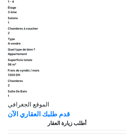
1 - 4
Étage
3 ème
Salons
1
Chambres à coucher
2
Type
A vendre
Quel type de bien ?
Appartement
Superficie totale
56 m²
Frais de syndic / mois
1200 DH
Chambres
2
Salle De Bain
1
الموقع الجغرافي
قدم طلبك العقاري الآن
أطلب زيارة العقار