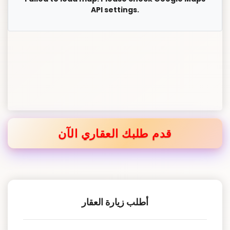
API settings.
قدم طلبك العقاري الآن
أطلب زيارة العقار