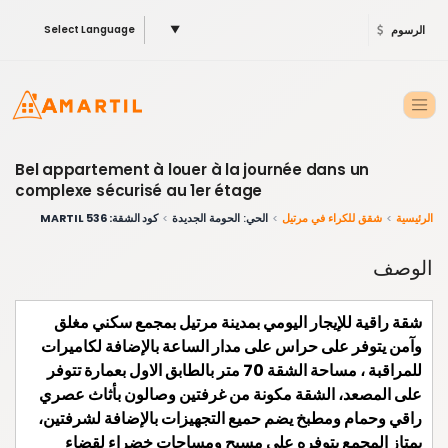
الرسوم
▼
Select Language
Bel appartement à louer à la journée dans un
complexe sécurisé au 1er étage
الرئيسية
شقق للكراء في مرتيل
الحي: الحومة الجديدة
كود الشقة: 536 MARTIL
الوصف
شقة راقية للإيجار اليومي بمدينة مرتيل بمجمع سكني مغلق
وآمن يتوفر على حراس على مدار الساعة بالإضافة لكاميرات
للمراقبة ، مساحة الشقة 70 متر بالطابق الاول بعمارة تتوفر
على المصعد، الشقة مكونة من غرفتين وصالون بأثاث عصري
راقي وحمام ومطبخ يضم حميع التجهيزات بالإضافة لشرفتين،
يمتاز المجمع بتوفره على مسبح ومساحات خضراء لقضاء