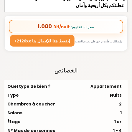
عطلتكم بكل أريحية وآمان
1.000
DH/nuit
:سعر الشقة اليوم
+2126xx إضغط هنا للإتصال بنا
بإتصالك بنا فأنت توافق على رسوم الخدمة
الخصائص
Quel type de bien ?
Appartement
Type
Nuits
Chambres à coucher
2
Salons
1
Étage
1 er
N° Max de personnes
1 - 4