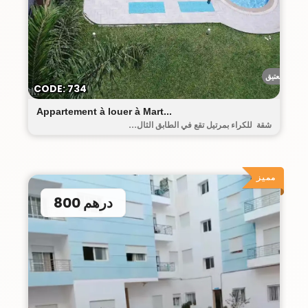
البيت العتيق
CODE: 734
Appartement à louer à Mart...
شقة للكراء بمرتيل تقع في الطابق الثال...
مميز
800 درهم