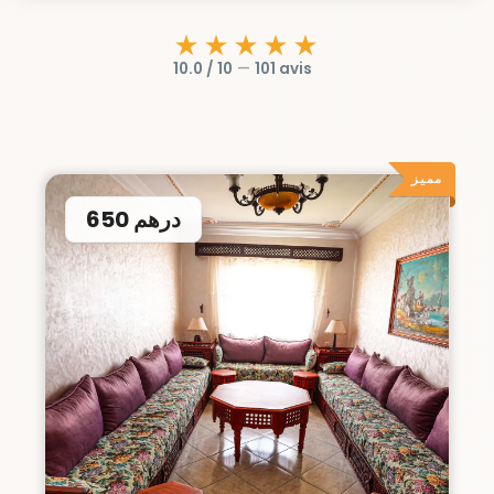
★★★★★
10.0 / 10
—
101 avis
مميز
650 درهم