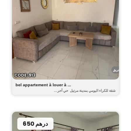
أحريق
CODE: 913
bel appartement à louer à ...
شقة للكراء اليومي بمدينة مرتيل حي أحر...
650 درهم