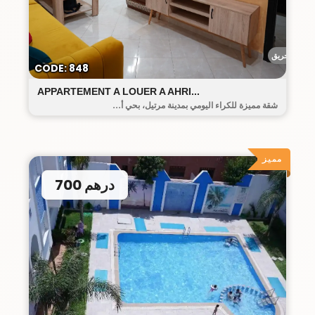
أحريق
CODE: 848
APPARTEMENT A LOUER A AHRI...
شقة مميزة للكراء اليومي بمدينة مرتيل، بحي أ...
مميز
700 درهم