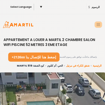
الرسوم
▼
Select Language
APPARTEMENT A LOUER A MARTIL 2 CHAMBRE SALON
WIFI PISCINE 52 METRES 3 EME ETAGE
+2126xx إضغط هنا للإتصال بنا
بإتصالك بنا فأنت توافق على رسوم الخدمة
الرئيسية
شقق للكراء في مرتيل
الحي: أم كلثوم
كود الشقة: 519 MARTIL