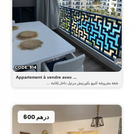
الكورنيش
CODE: 914
Appartement à vendre avec ...
شقة مفروشة للبيع بكورنيش مرتيل داخل إقامة ...
600 درهم