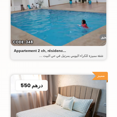
البيت العتيق
CODE: 348
Appartement 2 ch, résidenc...
شقة مميزة للكراء اليومي بمرتيل في حي البيت ...
مميز
550 درهم