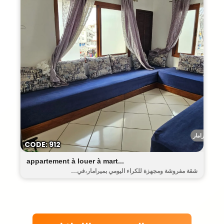
ميرامار
CODE: 912
appartement à louer à mart...
شقة مفروشة ومجهزة للكراء اليومي بميرامار،في...