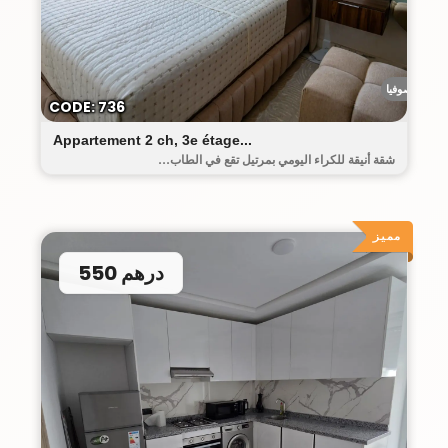
رياض صوفيا
CODE: 736
Appartement 2 ch, 3e étage...
شقة أنيقة للكراء اليومي بمرتيل تقع في الطاب...
مميز
550 درهم