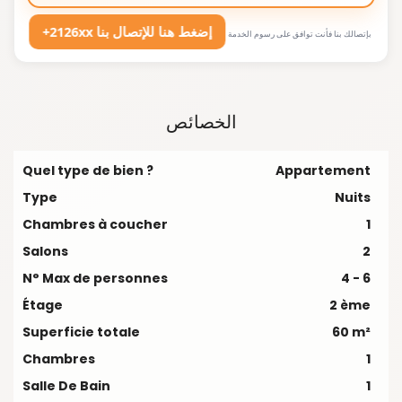
+2126xx إضغط هنا للإتصال بنا
بإتصالك بنا فأنت توافق على رسوم الخدمة
الخصائص
Quel type de bien ?
Appartement
Type
Nuits
Chambres à coucher
1
Salons
2
N° Max de personnes
4 - 6
Étage
2 ème
Superficie totale
60 m²
Chambres
1
Salle De Bain
1