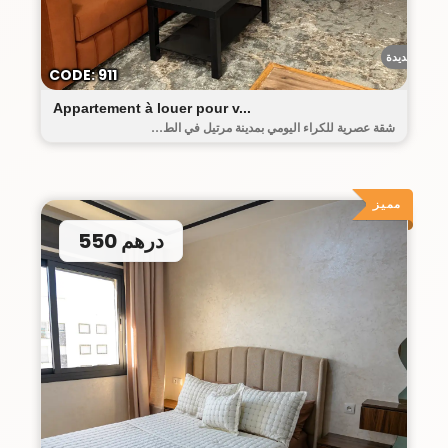
حومة الجديدة
CODE: 911
Appartement à louer pour v...
شقة عصرية للكراء اليومي بمدينة مرتيل في الط...
مميز
550 درهم