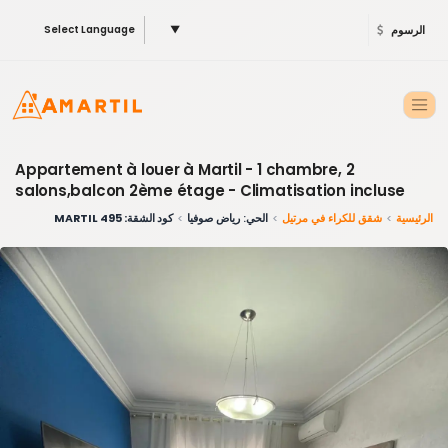
الرسوم
▼
Select Language
Appartement à louer à Martil - 1 chambre, 2
salons,balcon 2ème étage - Climatisation incluse
الرئيسية
شقق للكراء في مرتيل
الحي: رياض صوفيا
كود الشقة: 495 MARTIL