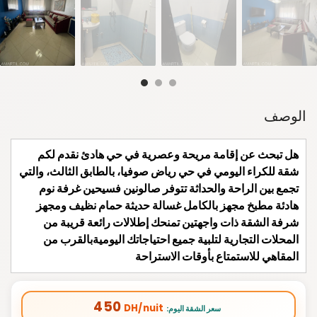
الوصف
هل تبحث عن إقامة مريحة وعصرية في حي هادئ نقدم لكم
شقة للكراء اليومي في حي رياض صوفيا، بالطابق الثالث، والتي
تجمع بين الراحة والحداثة تتوفر صالونين فسيحين غرفة نوم
هادئة مطبخ مجهز بالكامل غسالة حديثة حمام نظيف ومجهز
شرفة الشقة ذات واجهتين تمنحك إطلالات رائعة قريبة من
المحلات التجارية لتلبية جميع احتياجاتك اليوميةبالقرب من
المقاهي للاستمتاع بأوقات الاستراحة
450
DH/nuit
:سعر الشقة اليوم