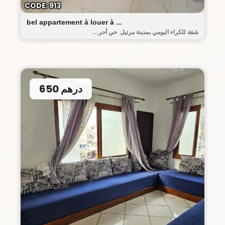
CODE: 913
bel appartement à louer à ...
شقة للكراء اليومي بمدينة مرتيل حي أحر...
650 درهم