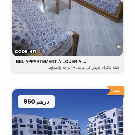
أحريق
CODE: 417
BEL APPARTEMENT À LOUER À ...
شقة للكراء اليومي في مرتيل – الراحة والموقع...
مميز
950 درهم