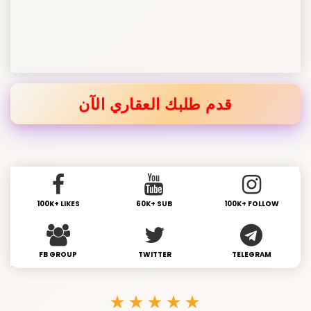
قدم طلبك العقاري الآن
100K+ LIKES
60K+ SUB
100K+ FOLLOW
FB GROUP
TWITTER
TELEGRAM
★★★★★