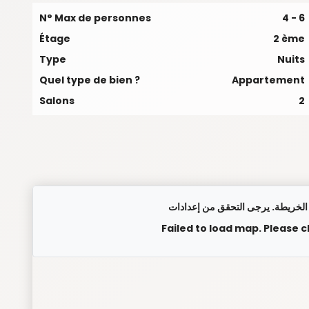
N° Max de personnes
4 - 6
Étage
2 ème
Type
Nuits
Quel type de bien ?
Appartement
Salons
2
Failed to load map. Please 