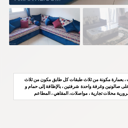
لث ، بعمارة مكونة من ثلاث طبقات كل طابق مكون من ثلاث
ب آمن للسيارات ، مساحتها 60 متر،تتوفر على صالونين وغرفة واحدة شرفتين ، بالإظافة إلى حمام و
رورية محلات تجارية ، مواصلات، المقاهي ، المطاعم