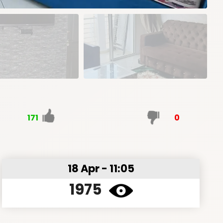
171
0
18 Apr - 11:05
1975