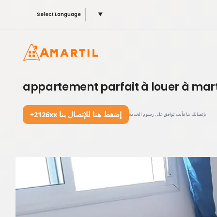
Select Language
▼
appartement parfait à louer à mar
+2126xx إضغط هنا للإتصال بنا
بإتصالك بنا فأنت توافق على رسوم الخدمة