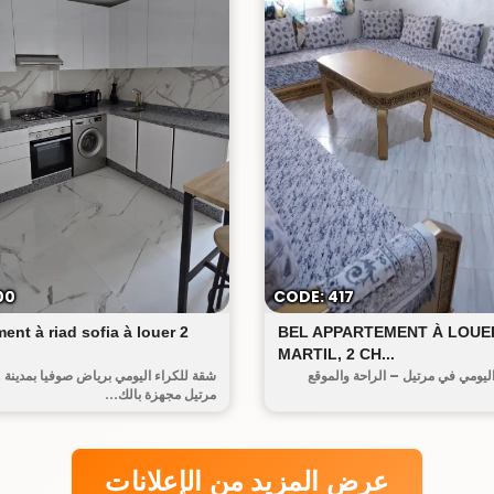
رياض صوفيا
الحومة
00
CODE: 417
ent à riad sofia à louer 2
BEL APPARTEMENT À LOUE
MARTIL, 2 CH...
ليومي في مرتيل – الراحة والموقع
شقة للكراء اليومي برياض صوفيا بمدينة
مرتيل مجهزة بالك...
عرض المزيد من الإعلانات