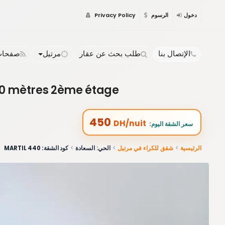
دخول
الرسوم
Privacy Policy
الإتصال بنا
طلب بحث عن عقار
مرتيل
صفحات 
 60 mètres 2ème étage
450
DH/nuit
:سعر الشقة اليوم
الرئيسية
شقق للكراء في مرتيل
الحي: السعادة
كود الشقة: 440 MARTIL