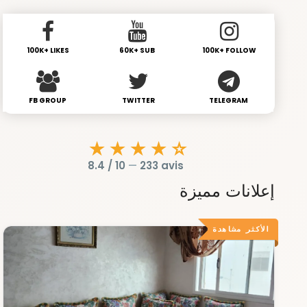
100K+ LIKES
60K+ SUB
100K+ FOLLOW
FB GROUP
TWITTER
TELEGRAM
★★★★☆
8.4 / 10
—
233 avis
إعلانات مميزة
الأكثر مشاهدة