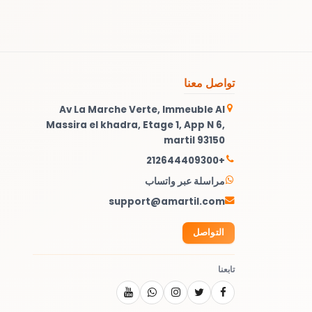
تواصل معنا
Av La Marche Verte, Immeuble Al
Massira el khadra, Etage 1, App N 6,
martil 93150
+212644409300
مراسلة عبر واتساب
support@amartil.com
التواصل
تابعنا