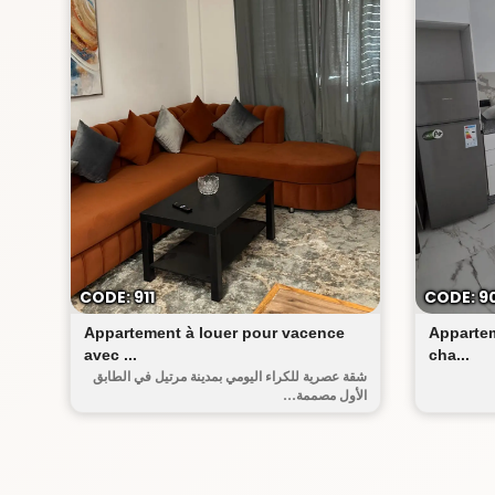
 الجديدة
CODE: 911
CODE: 9
Appartement à louer pour vacence
Appartem
avec ...
cha...
شقة عصرية للكراء اليومي بمدينة مرتيل في الطابق
الأول مصممة...