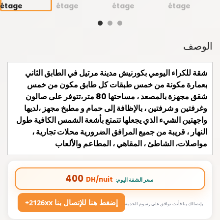
الوصف
شقة للكراء اليومي بكورنيش مدينة مرتيل في الطابق الثاني
بعمارة مكونة من خمس طبقات كل طابق مكون من خمس
شقق مجهزة بالمصعد ، مساحتها 80 متر،تتوفر على صالون
وغرفتين و شرفتين ، بالإظافة إلى حمام و مطبخ مجهز ،لديها
واجهتين الشيء الذي يجعلها تتمتع بأشعة الشمس الكافية طول
النهار ، قريبة من جميع المرافق الضرورية محلات تجارية ،
مواصلات، الشاطئ ، المقاهي ، المطاعم والألعاب
400
DH/nuit
:سعر الشقة اليوم
+2126xx إضغط هنا للإتصال بنا
بإتصالك بنا فأنت توافق على رسوم الخدمة