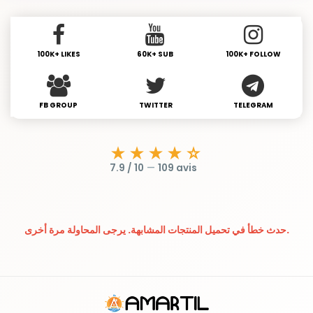
100K+ LIKES
60K+ SUB
100K+ FOLLOW
FB GROUP
TWITTER
TELEGRAM
★★★★☆
7.9 / 10
—
109 avis
حدث خطأ في تحميل المنتجات المشابهة. يرجى المحاولة مرة أخرى.