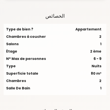
الخصائص
Type de bien ?
Appartement
Chambres à coucher
2
Salons
1
Étage
2 ème
N° Max de personnes
6 - 9
Type
Nuits
Superficie totale
80 m²
Chambres
2
Salle De Bain
1