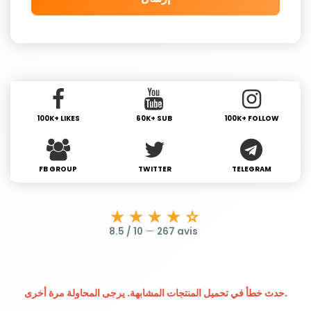
100K+ LIKES
60K+ SUB
100K+ FOLLOW
FB GROUP
TWITTER
TELEGRAM
★★★★☆
8.5 / 10
—
267 avis
حدث خطأ في تحميل المنتجات المشابهة. يرجى المحاولة مرة أخرى.