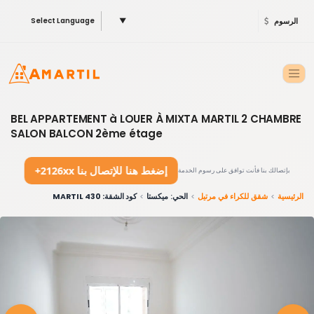
الرسوم
▼
Select Language
BEL APPARTEMENT à LOUER À MIXTA MARTIL 2 CHAMBRE
SALON BALCON 2ème étage
+2126xx إضغط هنا للإتصال بنا
بإتصالك بنا فأنت توافق على رسوم الخدمة
الرئيسية
شقق للكراء في مرتيل
الحي: ميكستا
كود الشقة: 430 MARTIL