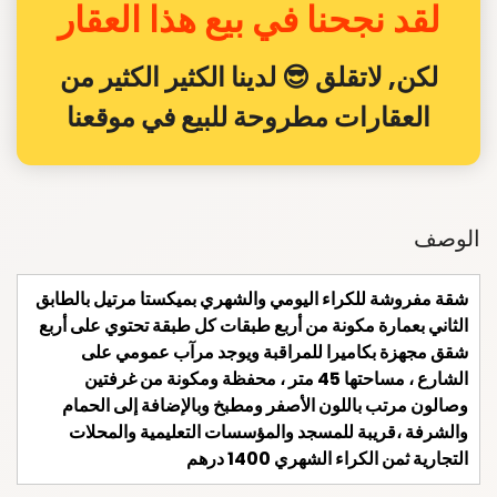
لقد نجحنا في بيع هذا العقار
لكن, لاتقلق 😎 لدينا الكثير الكثير من
العقارات مطروحة للبيع في موقعنا
الوصف
شقة مفروشة للكراء اليومي والشهري بميكستا مرتيل بالطابق
الثاني بعمارة مكونة من أربع طبقات كل طبقة تحتوي على أربع
شقق مجهزة بكاميرا للمراقبة ويوجد مرآب عمومي على
الشارع ، مساحتها 45 متر ، محفظة ومكونة من غرفتين
وصالون مرتب باللون الأصفر ومطبخ وبالإضافة إلى الحمام
والشرفة ،قريبة للمسجد والمؤسسات التعليمية والمحلات
التجارية ثمن الكراء الشهري 1400 درهم