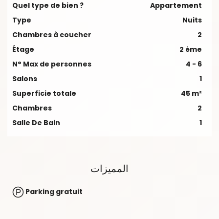
Quel type de bien ?
Appartement
Type
Nuits
Chambres à coucher
2
Étage
2 ème
N° Max de personnes
4 - 6
Salons
1
Superficie totale
45 m²
Chambres
2
Salle De Bain
1
المميزات
Parking gratuit