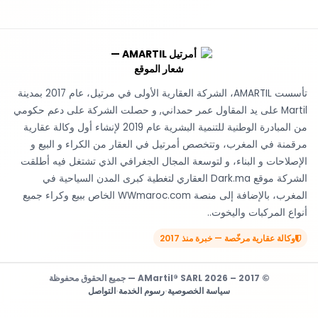
تأسست AMARTIL، الشركة العقارية الأولى في مرتيل، عام 2017 بمدينة
Martil على يد المقاول عمر حمداني, و حصلت الشركة على دعم حكومي
من المبادرة الوطنية للتنمية البشرية عام 2019 لإنشاء أول وكالة عقارية
مرقمنة في المغرب، وتتخصص أمرتيل في العقار من الكراء و البيع و
الإصلاحات و البناء، و لتوسعة المجال الجغرافي الذي تشتغل فيه أطلقت
الشركة موقع Dark.ma العقاري لتغطية كبرى المدن السياحية في
المغرب، بالإضافة إلى منصة WWmaroc.com الخاص ببيع وكراء جميع
أنواع المركبات واليخوت..
وكالة عقارية مرخّصة — خبرة منذ 2017
© 2017 – 2026 AMartil® SARL — جميع الحقوق محفوظة
سياسة الخصوصية
·
رسوم الخدمة
·
التواصل