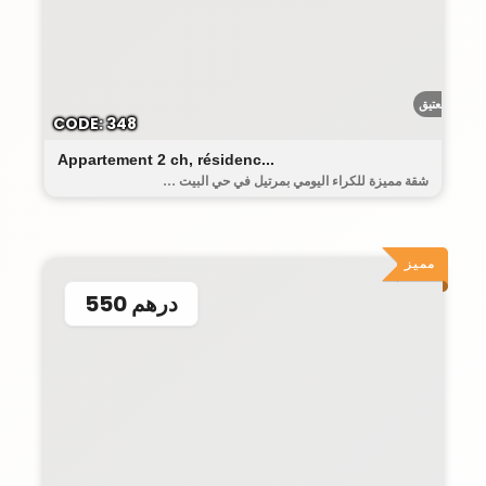
البيت العتيق
CODE: 348
Appartement 2 ch, résidenc...
شقة مميزة للكراء اليومي بمرتيل في حي البيت ...
مميز
550 درهم