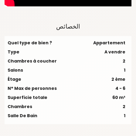
الخصائص
Quel type de bien ?
Appartement
Type
A vendre
Chambres à coucher
2
Salons
1
Étage
2 ème
N° Max de personnes
4 - 6
Superficie totale
60 m²
Chambres
2
Salle De Bain
1