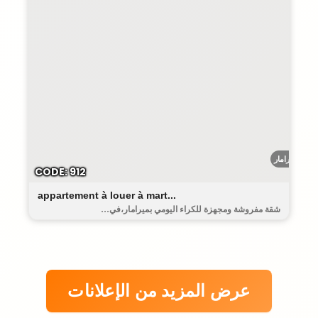
ميرامار
CODE: 912
appartement à louer à mart...
شقة مفروشة ومجهزة للكراء اليومي بميرامار،في...
عرض المزيد من الإعلانات