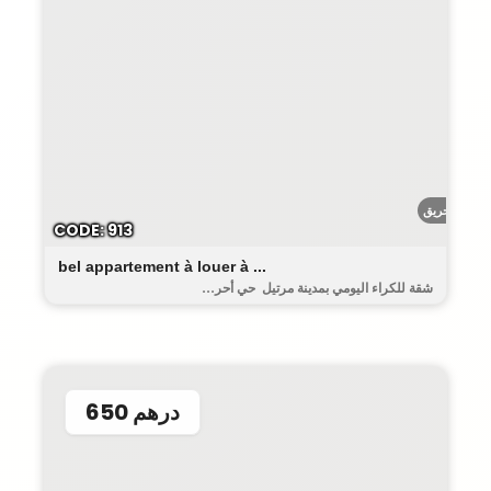
أحريق
CODE: 913
bel appartement à louer à ...
شقة للكراء اليومي بمدينة مرتيل حي أحر...
650 درهم