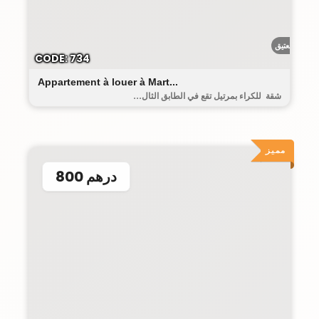
البيت العتيق
CODE: 734
Appartement à louer à Mart...
شقة للكراء بمرتيل تقع في الطابق الثال...
مميز
800 درهم