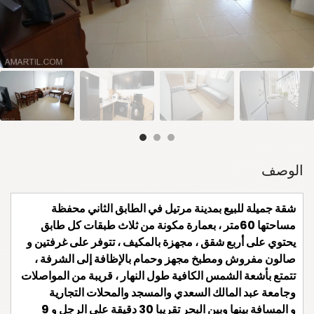
الوصف
شقة جميلة للبيع بمدينة مرتيل في الطابق الثاني محفظة
مساحتها 60متر ، بعمارة مكونة من ثلاث طبقات كل طابق
يحتوي على أربع شقق ، مجهزة بالمكيف ، تتوفر على غرفتين و
صالون مفروش ومطبخ مجهز وحمام بالإظافة إلى الشرفة ،
تتمتع بأشعة الشمس الكافية طول النهار ، قريبة من المواصلات
وجامعة عبد المالك السعدي والمسجد والمحلات التجارية
و المسافة بينها وبين البحر تقريبا 30 دقيقة على الرجل و 9