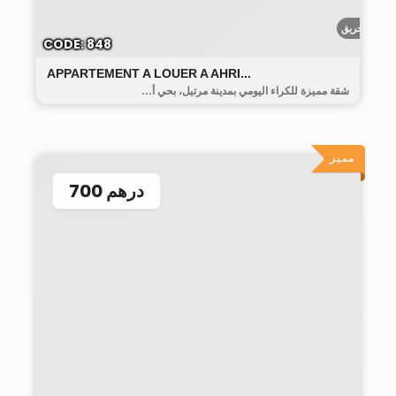
أحريق
CODE: 848
APPARTEMENT A LOUER A AHRI...
شقة مميزة للكراء اليومي بمدينة مرتيل، بحي أ...
مميز
700 درهم